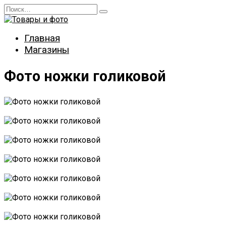
Перейти
Search
к
for:
содержанию
Главная
Магазины
Фото ножки голиковой