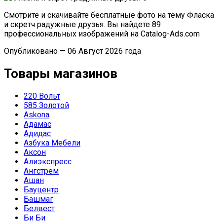
Смотрите и скачивайте бесплатные фото на тему Фласка
и скретч радужные друзья. Вы найдете 89
профессиональных изображений на Catalog-Ads.com
Опубликовано — 06 Август 2026 года
Товары магазинов
220 Вольт
585 Золотой
Askona
Адамас
Адидас
Азбука Мебели
Аксон
Алиэкспресс
Ангстрем
Ашан
Бауцентр
Башмаг
Белвест
Би Би