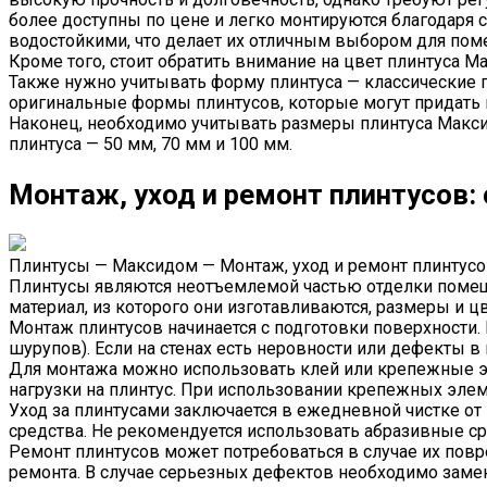
более доступны по цене и легко монтируются благодаря 
водостойкими, что делает их отличным выбором для по
Кроме того, стоит обратить внимание на цвет плинтуса 
Также нужно учитывать форму плинтуса — классические 
оригинальные формы плинтусов, которые могут придать
Наконец, необходимо учитывать размеры плинтуса Макси
плинтуса — 50 мм, 70 мм и 100 мм.
Монтаж, уход и ремонт плинтусов:
Плинтусы — Максидом — Монтаж, уход и ремонт плинтусо
Плинтусы являются неотъемлемой частью отделки помеще
материал, из которого они изготавливаются, размеры и цв
Монтаж плинтусов начинается с подготовки поверхности.
шурупов). Если на стенах есть неровности или дефекты 
Для монтажа можно использовать клей или крепежные эл
нагрузки на плинтус. При использовании крепежных эле
Уход за плинтусами заключается в ежедневной чистке о
средства. Не рекомендуется использовать абразивные сре
Ремонт плинтусов может потребоваться в случае их пов
ремонта. В случае серьезных дефектов необходимо заме