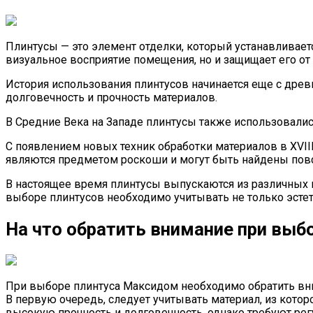
Плинтусы — это элемент отделки, который устанавливает
визуальное восприятие помещения, но и защищает его от 
История использования плинтусов начинается еще с древ
долговечность и прочность материалов.
В Средние Века на Западе плинтусы также использовалис
С появлением новых техник обработки материалов в XVII
являются предметом роскоши и могут быть найдены повсю
В настоящее время плинтусы выпускаются из различных м
выборе плинтусов необходимо учитывать не только эстет
На что обратить внимание при вы
При выборе плинтуса Максидом необходимо обратить вн
В первую очередь, следует учитывать материал, из кот
высокую прочность и долговечность, однако требуют ре