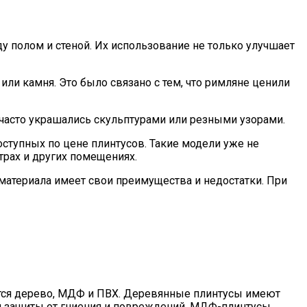
у полом и стеной. Их использование не только улучшает
ли камня. Это было связано с тем, что римляне ценили
 часто украшались скульптурами или резными узорами.
ступных по цене плинтусов. Такие модели уже не
трах и других помещениях.
материала имеет свои преимущества и недостатки. При
ются дерево, МДФ и ПВХ. Деревянные плинтусы имеют
ля защиты от гниения и повреждений. МДФ-плинтусы