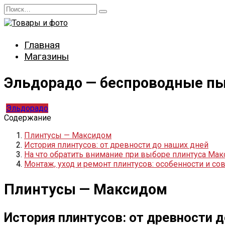
Перейти
Search
к
for:
содержанию
Главная
Магазины
Эльдорадо — беспроводные п
Эльдорадо
Содержание
Плинтусы — Максидом
История плинтусов: от древности до наших дней
На что обратить внимание при выборе плинтуса Ма
Монтаж, уход и ремонт плинтусов: особенности и со
Плинтусы — Максидом
История плинтусов: от древности д