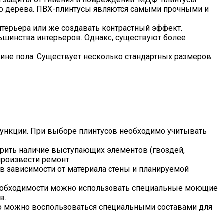
ого дерева. ПВХ-плинтусы являются самыми прочными и
нтерьера или же создавать контрастный эффект.
ьшинства интерьеров. Однако, существуют более
ине пола. Существует несколько стандартных размеров
функции. При выборе плинтусов необходимо учитывать
верить наличие выступающих элементов (гвоздей,
произвести ремонт.
 зависимости от материала стены и планируемой
и необходимости можно использовать специальные моющие
в.
то можно воспользоваться специальными составами для