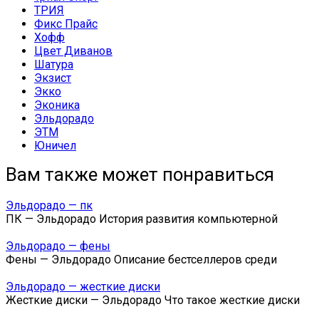
ТРИЯ
Фикс Прайс
Хофф
Цвет Диванов
Шатура
Экзист
Экко
Эконика
Эльдорадо
ЭТМ
Юничел
Вам также может понравиться
Эльдорадо — пк
ПК — Эльдорадо История развития компьютерной
Эльдорадо — фены
Фены — Эльдорадо Описание бестселлеров среди
Эльдорадо — жесткие диски
Жесткие диски — Эльдорадо Что такое жесткие диски