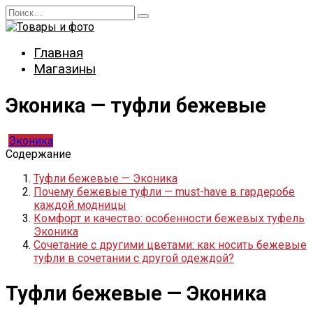
Перейти
Search
к
for:
содержанию
Главная
Магазины
Эконика — туфли бежевые
Эконика
Содержание
Туфли бежевые — Эконика
Почему бежевые туфли — must-have в гардеробе
каждой модницы
Комфорт и качество: особенности бежевых туфель
Эконика
Сочетание с другими цветами: как носить бежевые
туфли в сочетании с другой одеждой?
Туфли бежевые — Эконика