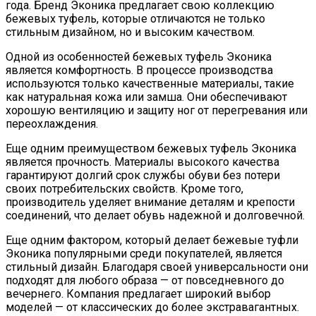
года. Бренд Эконика предлагает свою коллекцию
бежевых туфель, которые отличаются не только
стильным дизайном, но и высоким качеством.
Одной из особенностей бежевых туфель Эконика
является комфортность. В процессе производства
используются только качественные материалы, такие
как натуральная кожа или замша. Они обеспечивают
хорошую вентиляцию и защиту ног от перегревания или
переохлаждения.
Еще одним преимуществом бежевых туфель Эконика
является прочность. Материалы высокого качества
гарантируют долгий срок службы обуви без потери
своих потребительских свойств. Кроме того,
производитель уделяет внимание деталям и крепости
соединений, что делает обувь надежной и долговечной.
Еще одним фактором, который делает бежевые туфли
Эконика популярными среди покупателей, является
стильный дизайн. Благодаря своей универсальности они
подходят для любого образа — от повседневного до
вечернего. Компания предлагает широкий выбор
моделей — от классических до более экстравагантных.