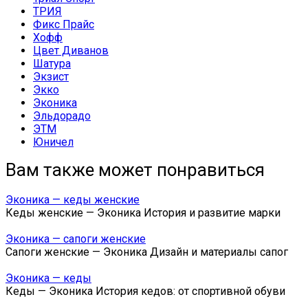
ТРИЯ
Фикс Прайс
Хофф
Цвет Диванов
Шатура
Экзист
Экко
Эконика
Эльдорадо
ЭТМ
Юничел
Вам также может понравиться
Эконика — кеды женские
Кеды женские — Эконика История и развитие марки
Эконика — сапоги женские
Сапоги женские — Эконика Дизайн и материалы сапог
Эконика — кеды
Кеды — Эконика История кедов: от спортивной обуви