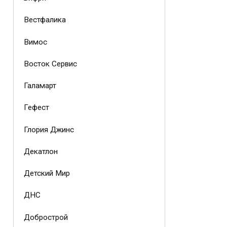
Вестфалика
Вимос
Восток Сервис
Галамарт
Гефест
Глория Джинс
Декатлон
Детский Мир
ДНС
Добрострой