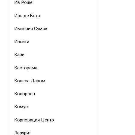
Ив Роше
Иль де Ботэ
Империя Сумок
Инсити
Кари
Касторама
Колеса Даром
Колорлон
Комус
Корпорация Центр
Лазурит