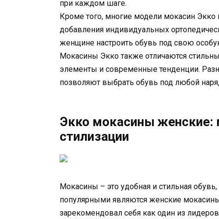
при каждом шаге.
Кроме того, многие модели мокасин Экко
добавления индивидуальных ортопедическ
женщине настроить обувь под свою особую
Мокасины Экко также отличаются стильны
элементы и современные тенденции. Раз
позволяют выбрать обувь под любой наря
Экко мокасины женские: 
стилизации
Мокасины – это удобная и стильная обувь,
популярными являются женские мокасины 
зарекомендовал себя как один из лидеров