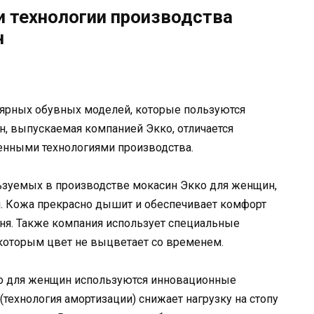
и технологии производства
н
ярных обувных моделей, которые пользуются
, выпускаемая компанией Экко, отличается
енными технологиями производства.
льзуемых в производстве мокасин Экко для женщин,
и. Кожа прекрасно дышит и обеспечивает комфорт
ня. Также компания использует специальные
 которым цвет не выцветает со временем.
ко для женщин используются инновационные
 (технология амортизации) снижает нагрузку на стопу