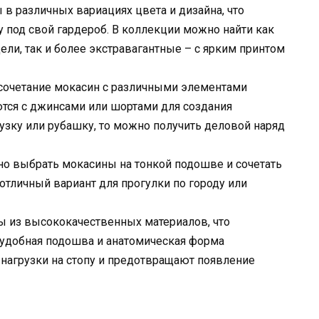
в различных вариациях цвета и дизайна, что
 под свой гардероб. В коллекции можно найти как
ли, так и более экстравагантные – с ярким принтом
о сочетание мокасин с различными элементами
тся с джинсами или шортами для создания
лузку или рубашку, то можно получить деловой наряд
но выбрать мокасины на тонкой подошве и сочетать
 отличный вариант для прогулки по городу или
ы из высококачественных материалов, что
 удобная подошва и анатомическая форма
нагрузки на стопу и предотвращают появление