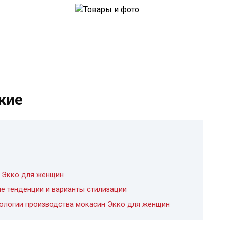
кие
 Экко для женщин
е тенденции и варианты стилизации
нологии производства мокасин Экко для женщин