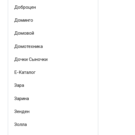
Доброцен
Доминго
Домовой
Домотехника
Дочки Сыночки
Е-Каталог
Зара
Зарина
Зенден
Золла