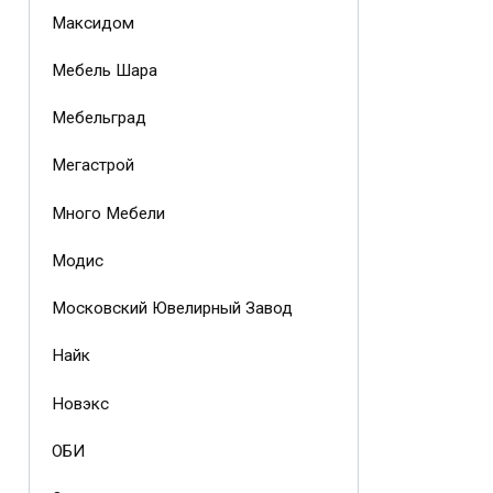
Максидом
Мебель Шара
Мебельград
Мегастрой
Много Мебели
Модис
Московский Ювелирный Завод
Найк
Новэкс
ОБИ