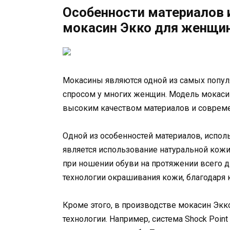
Особенности материалов 
мокасин Экко для женщи
Мокасины являются одной из самых попул
спросом у многих женщин. Модель мокасин
высоким качеством материалов и соврем
Одной из особенностей материалов, испо
является использование натуральной кож
при ношении обуви на протяжении всего д
технологии окрашивания кожи, благодаря
Кроме этого, в производстве мокасин Эк
технологии. Например, система Shock Point