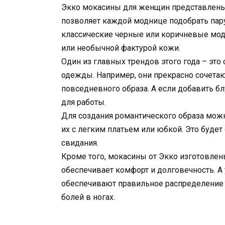
Экко мокасины для женщин представлены 
позволяет каждой моднице подобрать пару
классические черные или коричневые моде
или необычной фактурой кожи.
Один из главных трендов этого года – эт
одежды. Например, они прекрасно сочетаю
повседневного образа. А если добавить б
для работы.
Для создания романтического образа мож
их с легким платьем или юбкой. Это будет
свидания.
Кроме того, мокасины от Экко изготовлен
обеспечивает комфорт и долговечность. А
обеспечивают правильное распределение 
болей в ногах.