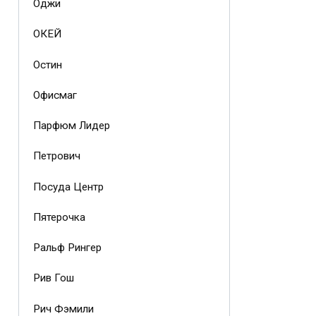
Оджи
ОКЕЙ
Остин
Офисмаг
Парфюм Лидер
Петрович
Посуда Центр
Пятерочка
Ральф Рингер
Рив Гош
Рич Фэмили