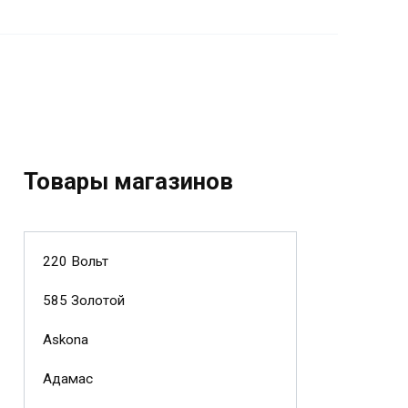
Товары магазинов
220 Вольт
585 Золотой
Askona
Адамас