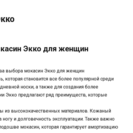
Экко
касин Экко для женщин
ва выбора мокасин Экко для женщин
ь, которая становится все более популярной среди
дневной носки, а также для создания более
ии Экко предлагают ряд преимуществ, которые
ны из высококачественных материалов. Кожаный
 ногу и долговечность эксплуатации. Также важно
 подошве мокасин, которая гарантирует амортизацию