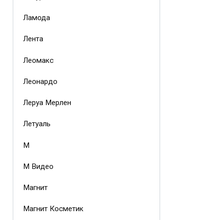
Ламода
Лента
Леомакс
Леонардо
Леруа Мерлен
Летуаль
М
М Видео
Магнит
Магнит Косметик