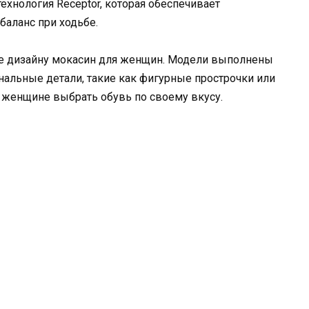
технология Receptor, которая обеспечивает
баланс при ходьбе.
е дизайну мокасин для женщин. Модели выполнены
альные детали, такие как фигурные прострочки или
 женщине выбрать обувь по своему вкусу.