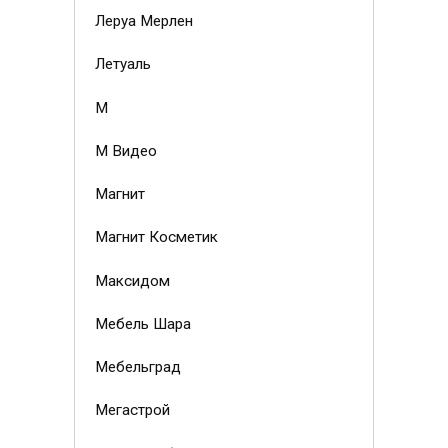
Леруа Мерлен
Летуаль
М
М Видео
Магнит
Магнит Косметик
Максидом
Мебель Шара
Мебельград
Мегастрой