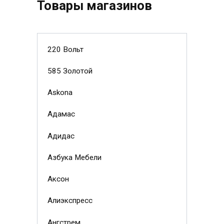
Товары магазинов
220 Вольт
585 Золотой
Askona
Адамас
Адидас
Азбука Мебели
Аксон
Алиэкспресс
Ангстрем