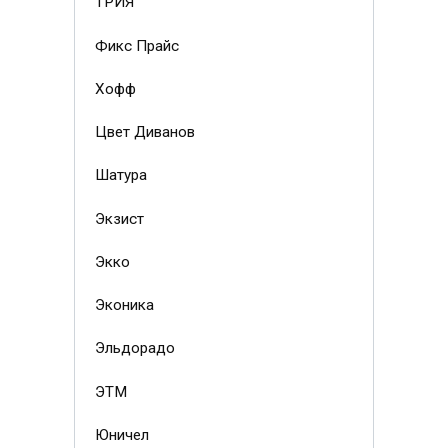
ТРИЯ
Фикс Прайс
Хофф
Цвет Диванов
Шатура
Экзист
Экко
Эконика
Эльдорадо
ЭТМ
Юничел