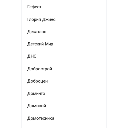
Гефест
Глория Джинс
Декатлон
Детский Мир
ДНС
Добрострой
Доброцен
Доминго
Домовой
Домотехника