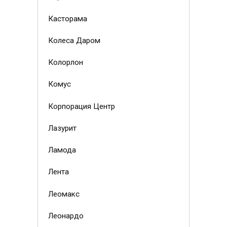
Касторама
Колеса Даром
Колорлон
Комус
Корпорация Центр
Лазурит
Ламода
Лента
Леомакс
Леонардо