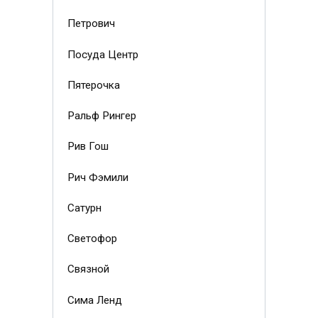
Петрович
Посуда Центр
Пятерочка
Ральф Рингер
Рив Гош
Рич Фэмили
Сатурн
Светофор
Связной
Сима Ленд