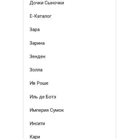
Дочки Сыночки
Е-Каталог
Зара
Зарина
Зенден
Золла
Ив Роше
Иль де Ботэ
Империя Сумок
Инсити
Кари