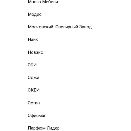
Много Мебели
Модис
Московский Ювелирный Завод
Найк
Новэкс
ОБИ
Оджи
ОКЕЙ
Остин
Офисмаг
Парфюм Лидер