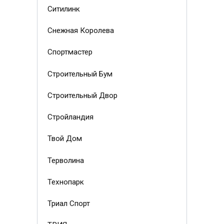
Ситилинк
Снежная Королева
Спортмастер
Строительный Бум
Строительный Двор
Стройландия
Твой Дом
Терволина
Технопарк
Триал Спорт