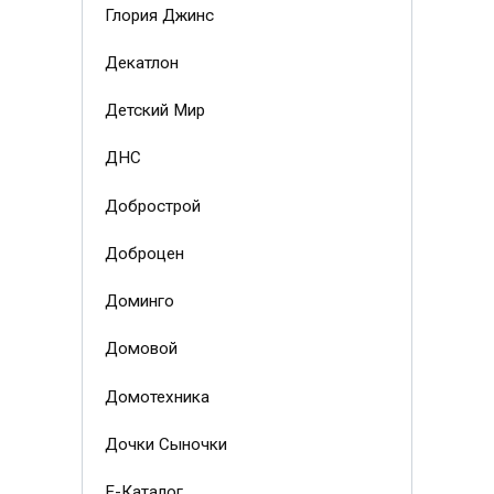
Глория Джинс
Декатлон
Детский Мир
ДНС
Добрострой
Доброцен
Доминго
Домовой
Домотехника
Дочки Сыночки
Е-Каталог