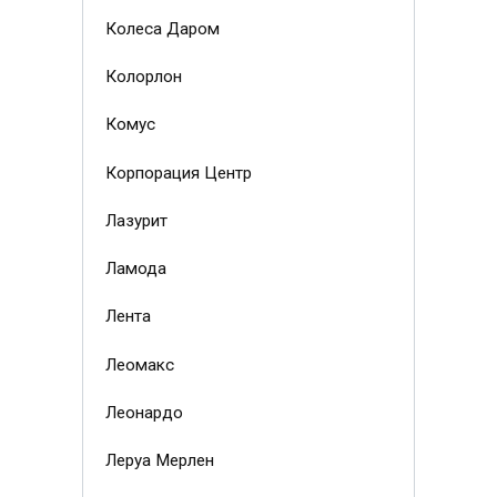
Колеса Даром
Колорлон
Комус
Корпорация Центр
Лазурит
Ламода
Лента
Леомакс
Леонардо
Леруа Мерлен