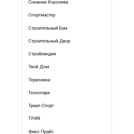
Снежная Королева
Спортмастер
Строительный Бум
Строительный Двор
Стройландия
Твой Дом
Терволина
Технопарк
Триал Спорт
ТРИЯ
Фикс Прайс