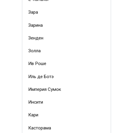
Зара
Зарина
Зенден
Золла
Ив Роше
Иль де Ботэ
Империя Сумок
Инсити
Кари
Касторама