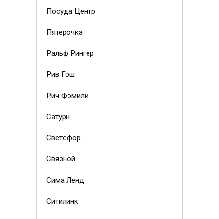
Посуда Центр
Пятерочка
Ральф Рингер
Рив Гош
Рич Фэмили
Сатурн
Светофор
Связной
Сима Ленд
Ситилинк