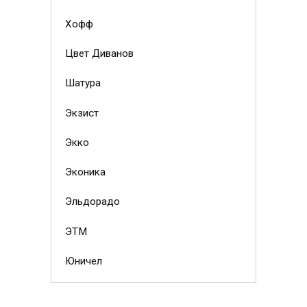
Хофф
Цвет Диванов
Шатура
Экзист
Экко
Эконика
Эльдорадо
ЭТМ
Юничел