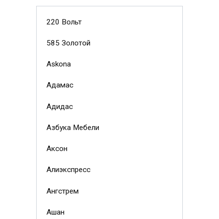
220 Вольт
585 Золотой
Askona
Адамас
Адидас
Азбука Мебели
Аксон
Алиэкспресс
Ангстрем
Ашан