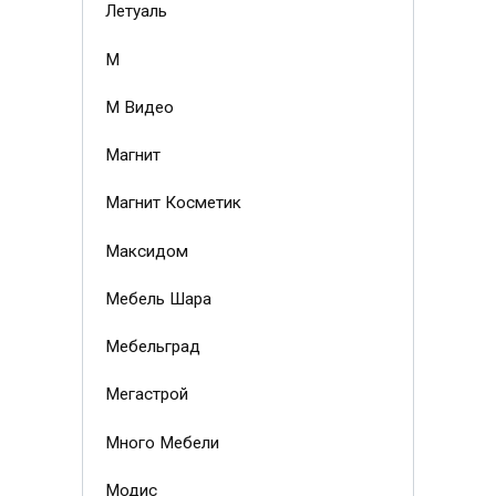
Летуаль
М
М Видео
Магнит
Магнит Косметик
Максидом
Мебель Шара
Мебельград
Мегастрой
Много Мебели
Модис