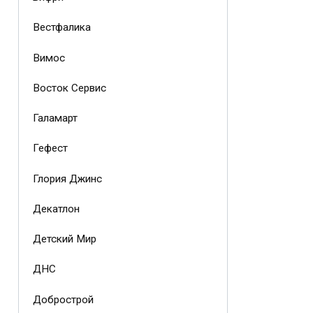
Вестфалика
Вимос
Восток Сервис
Галамарт
Гефест
Глория Джинс
Декатлон
Детский Мир
ДНС
Добрострой