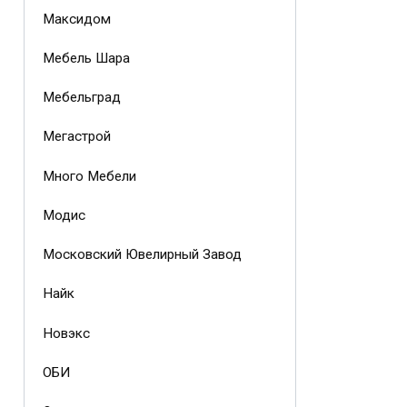
Максидом
Мебель Шара
Мебельград
Мегастрой
Много Мебели
Модис
Московский Ювелирный Завод
Найк
Новэкс
ОБИ