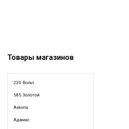
Товары магазинов
220 Вольт
585 Золотой
Askona
Адамас