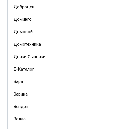
Доброцен
Доминго
Домовой
Домотехника
Дочки Сыночки
Е-Каталог
Зара
Зарина
Зенден
Золла