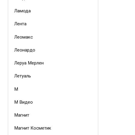
Ламода
Лента
Леомакс
Леонардо
Леруа Мерлен
Летуаль
М
М Видео
Магнит
Магнит Косметик