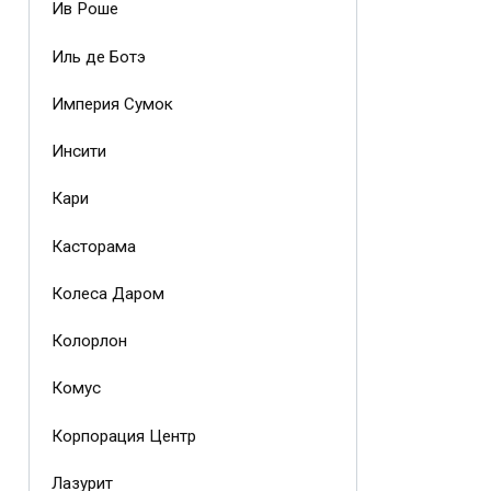
Ив Роше
Иль де Ботэ
Империя Сумок
Инсити
Кари
Касторама
Колеса Даром
Колорлон
Комус
Корпорация Центр
Лазурит