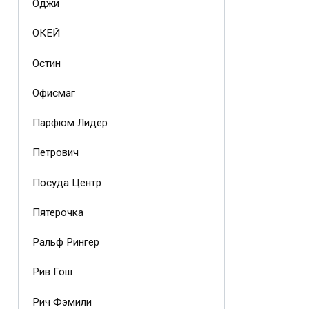
Оджи
ОКЕЙ
Остин
Офисмаг
Парфюм Лидер
Петрович
Посуда Центр
Пятерочка
Ральф Рингер
Рив Гош
Рич Фэмили