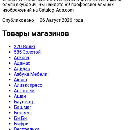
ольги якубович. Вы найдете 89 профессиональных
изображений на Catalog-Ads.com
Опубликовано — 06 Август 2026 года
Товары магазинов
220 Вольт
585 Золотой
Askona
Адамас
Адидас
Азбука Мебели
Аксон
Алиэкспресс
Ангстрем
Ашан
Бауцентр
Башмаг
Белвест
Би Би
Бифри
Вестфалика