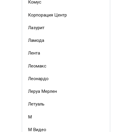
Комус
Корпорация Центр
Лазурит
Ламода
Лента
Леомакс
Леонардо
Леруа Мерлен
Летуаль
М
М Видео