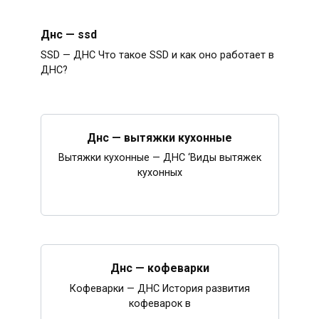
Днс — ssd
SSD — ДНС Что такое SSD и как оно работает в
ДНС?
Днс — вытяжки кухонные
Вытяжки кухонные — ДНС ‘Виды вытяжек
кухонных
Днс — кофеварки
Кофеварки — ДНС История развития
кофеварок в