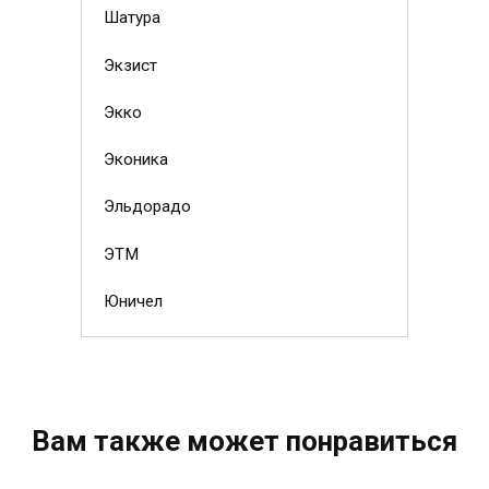
Шатура
Экзист
Экко
Эконика
Эльдорадо
ЭТМ
Юничел
Вам также может понравиться