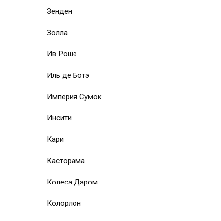
Зенден
Золла
Ив Роше
Иль де Ботэ
Империя Сумок
Инсити
Кари
Касторама
Колеса Даром
Колорлон