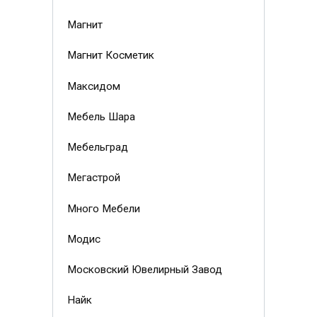
Магнит
Магнит Косметик
Максидом
Мебель Шара
Мебельград
Мегастрой
Много Мебели
Модис
Московский Ювелирный Завод
Найк