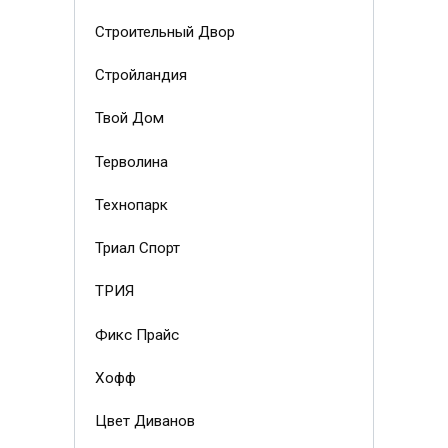
Строительный Двор
Стройландия
Твой Дом
Терволина
Технопарк
Триал Спорт
ТРИЯ
Фикс Прайс
Хофф
Цвет Диванов