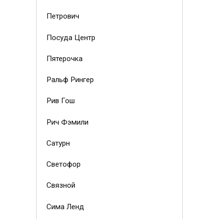
Петрович
Посуда Центр
Пятерочка
Ральф Рингер
Рив Гош
Рич Фэмили
Сатурн
Светофор
Связной
Сима Ленд