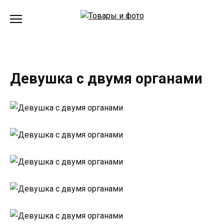
Перейти
к
содержанию
Девушка с двумя органами