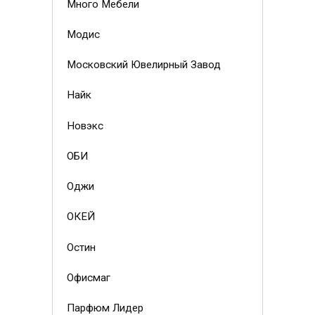
Много Мебели
Модис
Московский Ювелирный Завод
Найк
Новэкс
ОБИ
Оджи
ОКЕЙ
Остин
Офисмаг
Парфюм Лидер