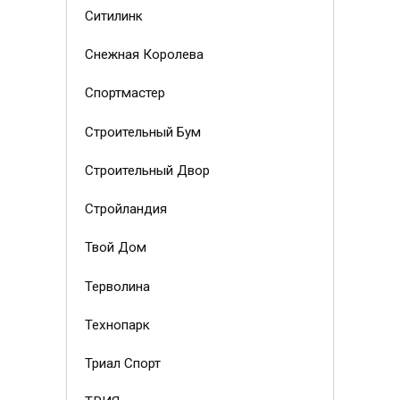
Ситилинк
Снежная Королева
Спортмастер
Строительный Бум
Строительный Двор
Стройландия
Твой Дом
Терволина
Технопарк
Триал Спорт