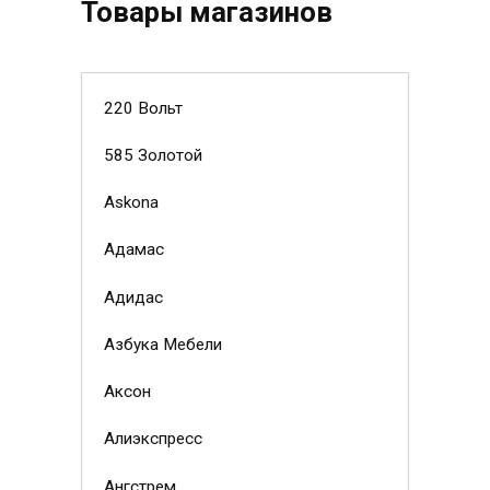
Товары магазинов
220 Вольт
585 Золотой
Askona
Адамас
Адидас
Азбука Мебели
Аксон
Алиэкспресс
Ангстрем