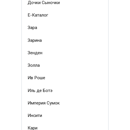
Дочки Сыночки
Е-Каталог
Зара
Зарина
Зенден
Золла
Ив Роше
Иль де Ботэ
Империя Сумок
Инсити
Кари