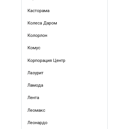
Касторама
Колеса Даром
Колорлон
Комус
Корпорация Центр
Лазурит
Ламода
Лента
Леомакс
Леонардо