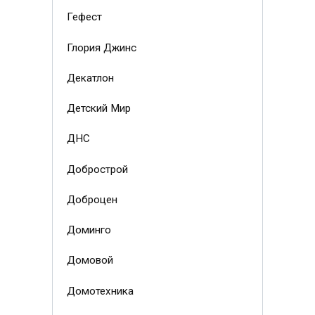
Гефест
Глория Джинс
Декатлон
Детский Мир
ДНС
Добрострой
Доброцен
Доминго
Домовой
Домотехника