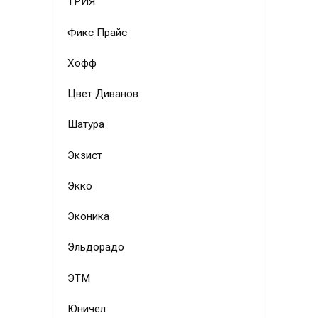
ТРИЯ
Фикс Прайс
Хофф
Цвет Диванов
Шатура
Экзист
Экко
Эконика
Эльдорадо
ЭТМ
Юничел