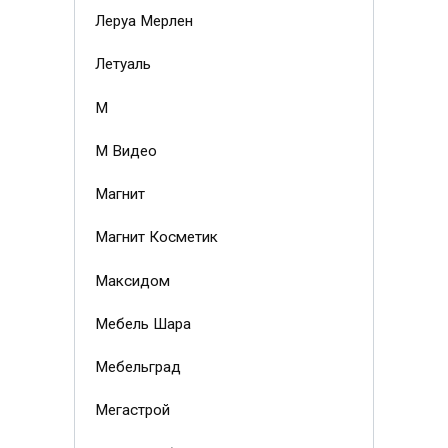
Леруа Мерлен
Летуаль
М
М Видео
Магнит
Магнит Косметик
Максидом
Мебель Шара
Мебельград
Мегастрой