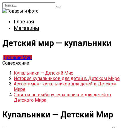
Перейти
Search
к
for:
содержанию
Главная
Магазины
Детский мир — купальники
Детский Мир
Содержание
Купальники — Детский Мир
История купальников для детей в Детском Мире
Ассортимент купальников для детей в Детском
Мире
Советы по выбору купальников для детей от
Детского Мира
Купальники — Детский Мир