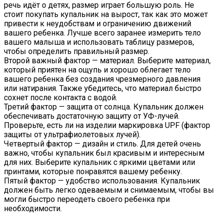
речь идёт о детях, размер играет большую роль. Не
стоит покупать купальник на вырост, так как это может
привести к неудобствам и ограничению движений
вашего ребенка. Лучше всего заранее измерить тело
вашего малыша и использовать таблицу размеров,
чтобы определить правильный размер.
Второй важный фактор — материал. Выберите материал,
который приятен на ощупь и хорошо облегает тело
вашего ребенка без создания чрезмерного давления
или натирания. Также убедитесь, что материал быстро
сохнет после контакта с водой.
Третий фактор — защита от солнца. Купальник должен
обеспечивать достаточную защиту от УФ-лучей.
Проверьте, есть ли на изделии маркировка UPF (фактор
защиты от ультрафиолетовых лучей).
Четвертый фактор — дизайн и стиль. Для детей очень
важно, чтобы купальник был красивым и интересным
для них. Выберите купальник с яркими цветами или
принтами, которые понравятся вашему ребенку.
Пятый фактор — удобство использования. Купальник
должен быть легко одеваемым и снимаемым, чтобы вы
могли быстро переодеть своего ребенка при
необходимости.