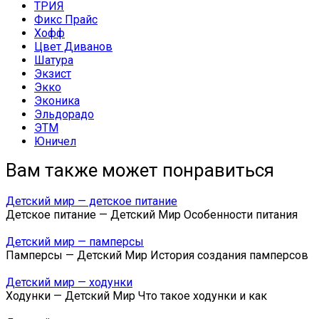
ТРИЯ
Фикс Прайс
Хофф
Цвет Диванов
Шатура
Экзист
Экко
Эконика
Эльдорадо
ЭТМ
Юничел
Вам также может понравиться
Детский мир — детское питание
Детское питание — Детский Мир Особенности питания
Детский мир — памперсы
Памперсы — Детский Мир История создания памперсов
Детский мир — ходунки
Ходунки — Детский Мир Что такое ходунки и как