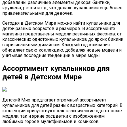
добавлены различные элементы декора: бантики,
кружева, рюши и т.д., что делало купальники еще более
привлекательными для девочек.
Сегодня в Детском Мире можно найти купальники для
детей разных возрастов и размеров. В ассортименте
магазина представлены модели различных фасонов: от
классических однотонных купальников до ярких бикини
с оригинальным дизайном. Каждый год компания
обновляет свою коллекцию, добавляя новые модели и
учитывая последние тенденции в мире моды.
Ассортимент купальников для
детей в Детском Мире
Детский Мир предлагает огромный ассортимент
купальников для детей разных возрастных категорий. В
коллекции присутствуют как классические однотонные
модели, так и яркие расцветки с изображением
любимых героев мультфильмов и комиксов.