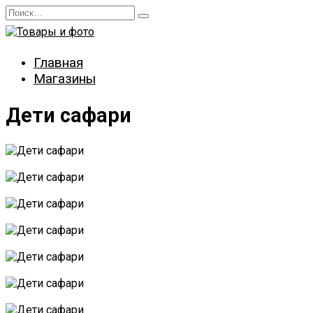
Перейти
Search
к
for:
содержанию
Главная
Магазины
Дети сафари