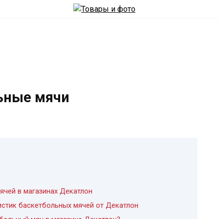
ьные мячи
ячей в магазинах Декатлон
истик баскетбольных мячей от Декатлон