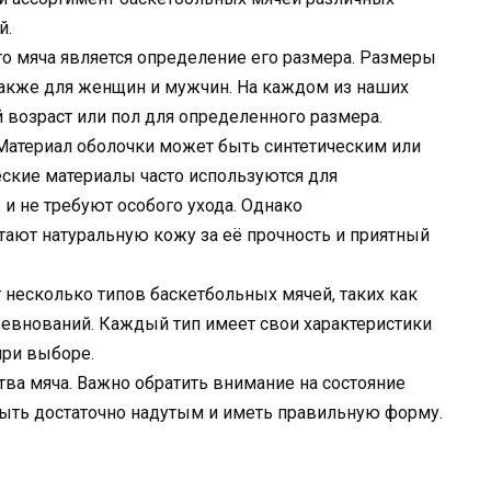
й.
 мяча является определение его размера. Размеры
 также для женщин и мужчин. На каждом из наших
возраст или пол для определенного размера.
Материал оболочки может быть синтетическим или
еские материалы часто используются для
и не требуют особого ухода. Однако
ают натуральную кожу за её прочность и приятный
 несколько типов баскетбольных мячей, таких как
оревнований. Каждый тип имеет свои характеристики
при выборе.
тва мяча. Важно обратить внимание на состояние
быть достаточно надутым и иметь правильную форму.