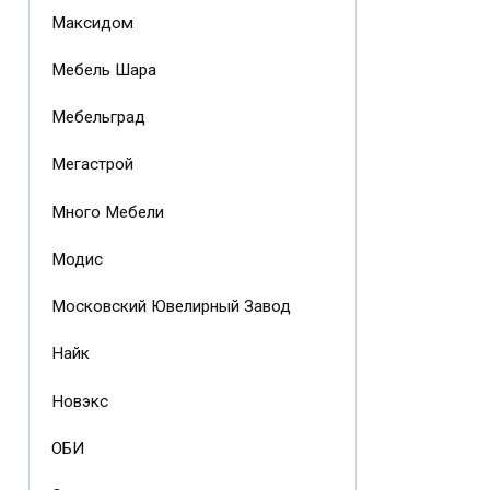
Максидом
Мебель Шара
Мебельград
Мегастрой
Много Мебели
Модис
Московский Ювелирный Завод
Найк
Новэкс
ОБИ