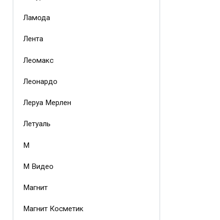
Ламода
Лента
Леомакс
Леонардо
Леруа Мерлен
Летуаль
М
М Видео
Магнит
Магнит Косметик