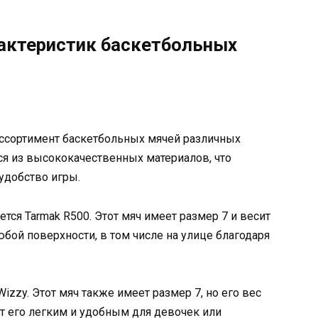
рактеристик баскетбольных
ссортимент баскетбольных мячей различных
ся из высококачественных материалов, что
удобство игры.
ся Tarmak R500. Этот мяч имеет размер 7 и весит
юбой поверхности, в том числе на улице благодаря
izzy. Этот мяч также имеет размер 7, но его вес
ет его легким и удобным для девочек или