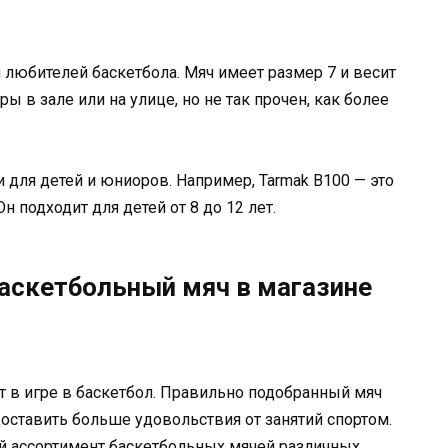
 любителей баскетбола. Мяч имеет размер 7 и весит
ры в зале или на улице, но не так прочен, как более
 для детей и юниоров. Например, Tarmak B100 — это
н подходит для детей от 8 до 12 лет.
аскетбольный мяч в магазине
 в игре в баскетбол. Правильно подобранный мяч
оставить больше удовольствия от занятий спортом.
й ассортимент баскетбольных мячей различных