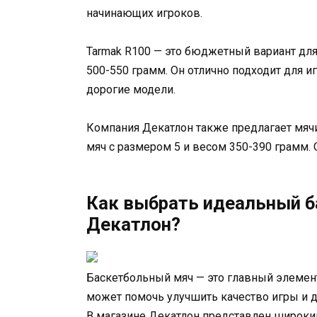
начинающих игроков.
Tarmak R100 — это бюджетный вариант для
500-550 грамм. Он отлично подходит для иг
дорогие модели.
Компания Декатлон также предлагает мячи
мяч с размером 5 и весом 350-390 грамм. О
Как выбрать идеальный б
Декатлон?
Баскетбольный мяч — это главный элемент
может помочь улучшить качество игры и д
В магазине Декатлон представлен широки