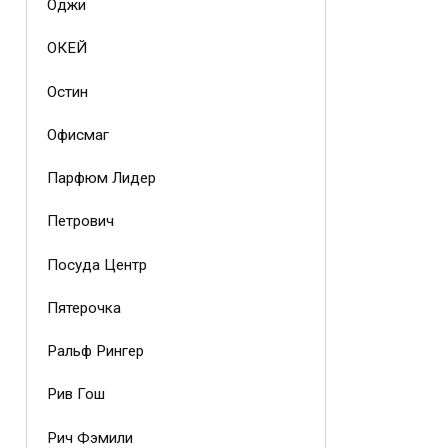
Оджи
ОКЕЙ
Остин
Офисмаг
Парфюм Лидер
Петрович
Посуда Центр
Пятерочка
Ральф Рингер
Рив Гош
Рич Фэмили