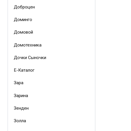
Доброцен
Доминго
Домовой
Домотехника
Дочки Сыночки
Е-Каталог
Зара
Зарина
Зенден
Золла