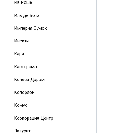
Ив Роше
Иль де Ботэ
Империя Сумок
Инсити
Кари
Касторама
Колеса Даром
Колорлон
Комус
Корпорация Центр
Лазурит