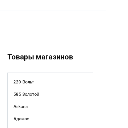
Товары магазинов
220 Вольт
585 Золотой
Askona
Адамас