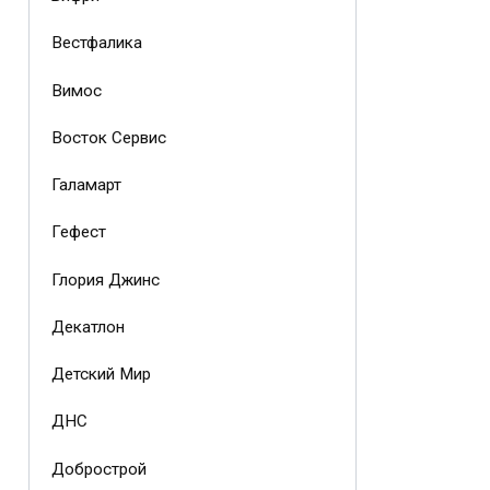
Вестфалика
Вимос
Восток Сервис
Галамарт
Гефест
Глория Джинс
Декатлон
Детский Мир
ДНС
Добрострой