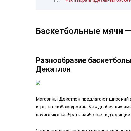
Как выбрать идеальный баскет
Баскетбольные мячи —
Разнообразие баскетболь
Декатлон
Магазины Декатлон предлагают широкий а
игры на любом уровне. Каждый из них име
позволяют выбрать наиболее подходящий 
Среди представленных моделей можно най