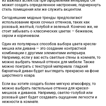
из важных аспектов при оформлении интерьера. Он
может создать определенное настроение, подчеркнуть
стиль помещения или же служить акцентом.
Сегодняшние модные тренды предполагают
использование ярких сочных оттенков, таких как
розовый, желтый, голубой и зеленый. Конечно же, не
стоит забывать о классических цветах — бежевом,
сером и коричневом.
Один из популярных способов выбора цвета кресла-
мешка или дивана — это создание контрастной
комбинации с другими элементами интерьера.
Например, если у вас есть светлые стены в комнате, то
можно выбрать темный оттенок для мебели. Также
можно поиграть с текстурой материала: гладкий
бархатный диван будет выглядеть прекрасно на фоне
шерстяного ковра.
Если вы хотите создать более мягкую атмосферу, то
можно выбрать пастельные оттенки для кресел-
мешков и диванов. Например, светло-голубой или
розовый цвет будет создавать ощущение легкости и
нежности в комнате.