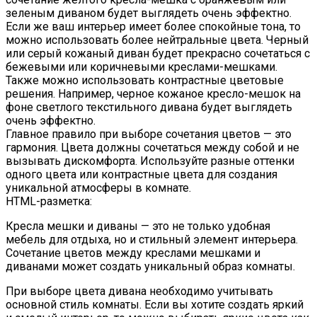
зеленым диваном будет выглядеть очень эффектно.
Если же ваш интерьер имеет более спокойные тона, то
можно использовать более нейтральные цвета. Черный
или серый кожаный диван будет прекрасно сочетаться с
бежевыми или коричневыми креслами-мешками.
Также можно использовать контрастные цветовые
решения. Например, черное кожаное кресло-мешок на
фоне светлого текстильного дивана будет выглядеть
очень эффектно.
Главное правило при выборе сочетания цветов — это
гармония. Цвета должны сочетаться между собой и не
вызывать дискомфорта. Используйте разные оттенки
одного цвета или контрастные цвета для создания
уникальной атмосферы в комнате.
HTML-разметка:
Кресла мешки и диваны — это не только удобная
мебель для отдыха, но и стильный элемент интерьера.
Сочетание цветов между креслами мешками и
диванами может создать уникальный образ комнаты.
При выборе цвета дивана необходимо учитывать
основной стиль комнаты. Если вы хотите создать яркий