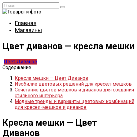
Перейти
Search
к
for:
содержанию
Главная
Магазины
Цвет диванов — кресла мешки
Цвет Диванов
Содержание
Кресла мешки — Цвет Диванов
Изобилие цветовых решений для кресел-мешков
Сочетание цветов мешков и диванов для создания
стильного интерьера
Модные тренды и варианты цветовых комбинаций
для кресел-мешков и диванов
Кресла мешки — Цвет
Диванов