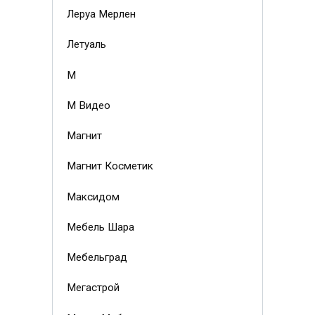
Леруа Мерлен
Летуаль
М
М Видео
Магнит
Магнит Косметик
Максидом
Мебель Шара
Мебельград
Мегастрой