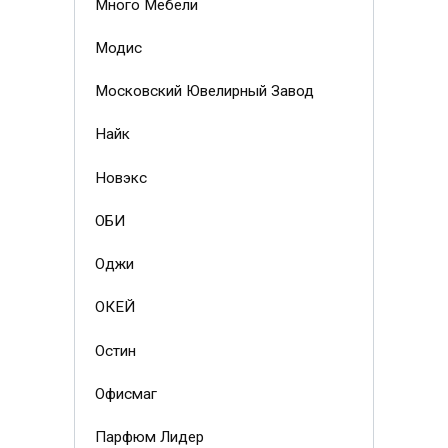
Много Мебели
Модис
Московский Ювелирный Завод
Найк
Новэкс
ОБИ
Оджи
ОКЕЙ
Остин
Офисмаг
Парфюм Лидер