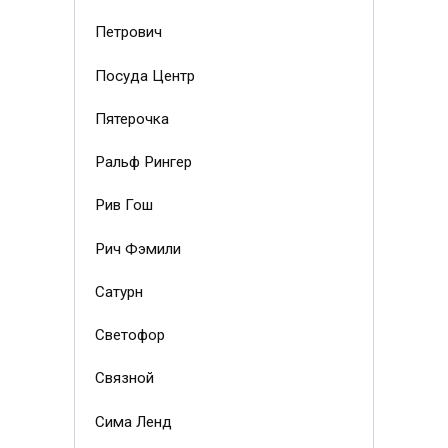
Петрович
Посуда Центр
Пятерочка
Ральф Рингер
Рив Гош
Рич Фэмили
Сатурн
Светофор
Связной
Сима Ленд