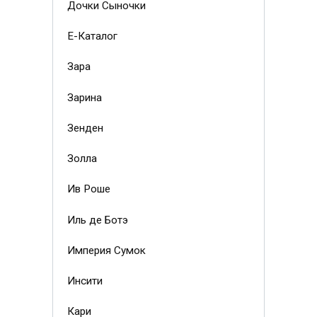
Дочки Сыночки
Е-Каталог
Зара
Зарина
Зенден
Золла
Ив Роше
Иль де Ботэ
Империя Сумок
Инсити
Кари