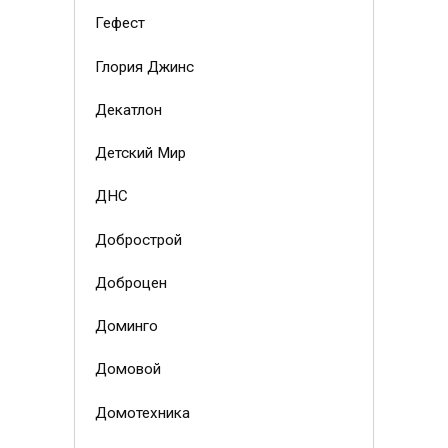
Гефест
Глория Джинс
Декатлон
Детский Мир
ДНС
Добрострой
Доброцен
Доминго
Домовой
Домотехника