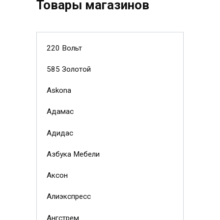
Товары магазинов
220 Вольт
585 Золотой
Askona
Адамас
Адидас
Азбука Мебели
Аксон
Алиэкспресс
Ангстрем