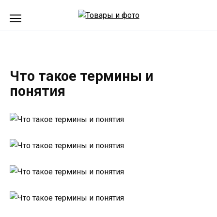
Перейти
к
содержанию
Что такое термины и
понятия