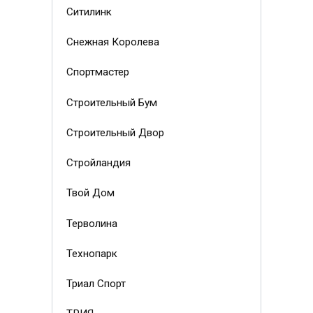
Ситилинк
Снежная Королева
Спортмастер
Строительный Бум
Строительный Двор
Стройландия
Твой Дом
Терволина
Технопарк
Триал Спорт