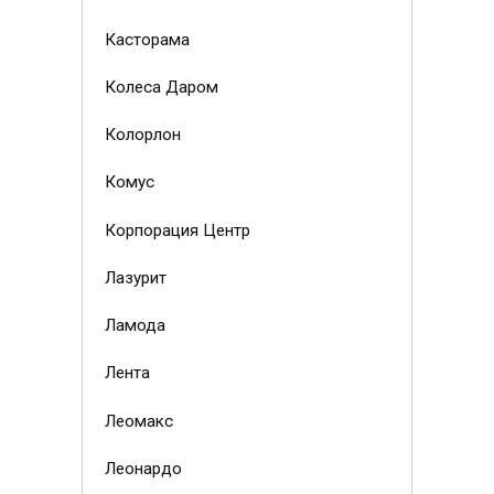
Касторама
Колеса Даром
Колорлон
Комус
Корпорация Центр
Лазурит
Ламода
Лента
Леомакс
Леонардо