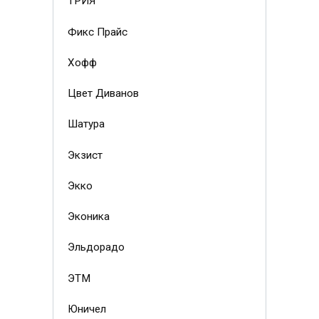
ТРИЯ
Фикс Прайс
Хофф
Цвет Диванов
Шатура
Экзист
Экко
Эконика
Эльдорадо
ЭТМ
Юничел