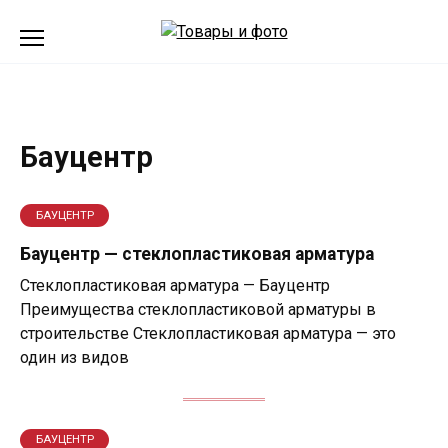
Перейти
к
содержанию
Бауцентр
БАУЦЕНТР
Бауцентр — стеклопластиковая арматура
Стеклопластиковая арматура — Бауцентр
Преимущества стеклопластиковой арматуры в
строительстве Стеклопластиковая арматура — это
один из видов
БАУЦЕНТР