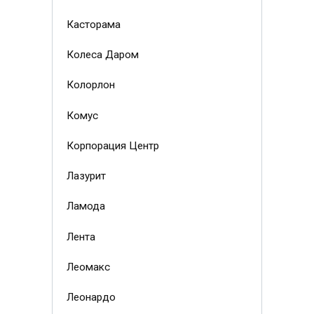
Касторама
Колеса Даром
Колорлон
Комус
Корпорация Центр
Лазурит
Ламода
Лента
Леомакс
Леонардо