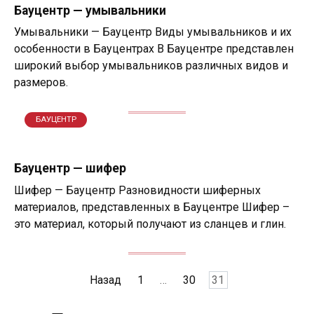
Бауцентр — умывальники
Умывальники — Бауцентр Виды умывальников и их
особенности в Бауцентрах В Бауцентре представлен
широкий выбор умывальников различных видов и
размеров.
БАУЦЕНТР
Бауцентр — шифер
Шифер — Бауцентр Разновидности шиферных
материалов, представленных в Бауцентре Шифер –
это материал, который получают из сланцев и глин.
Пагинация
Назад
1
…
30
31
записей