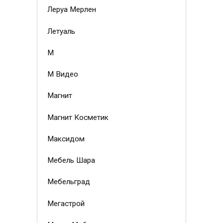
Леруа Мерлен
Летуаль
М
М Видео
Магнит
Магнит Косметик
Максидом
Мебель Шара
Мебельград
Мегастрой