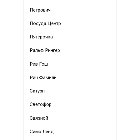
Петрович
Посуда Центр
Пятерочка
Ральф Рингер
Рив Гош
Рич Фэмили
Сатурн
Светофор
Связной
Сима Ленд