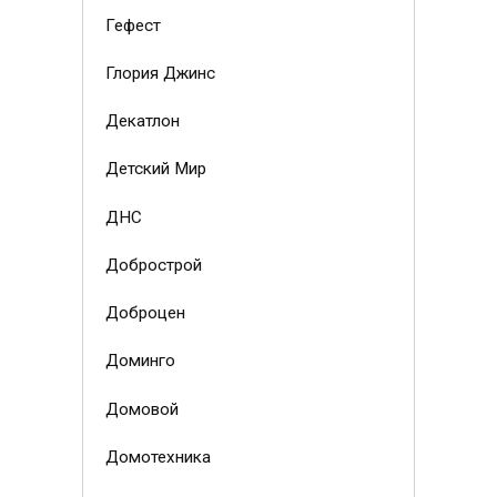
Гефест
Глория Джинс
Декатлон
Детский Мир
ДНС
Добрострой
Доброцен
Доминго
Домовой
Домотехника