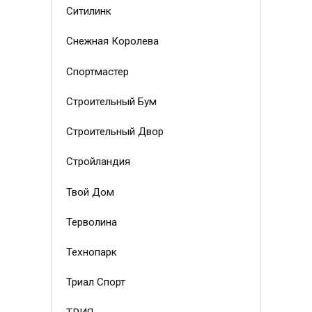
Ситилинк
Снежная Королева
Спортмастер
Строительный Бум
Строительный Двор
Стройландия
Твой Дом
Терволина
Технопарк
Триал Спорт