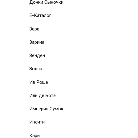
Дочки Сыночки
Е-Каталог
Зара
Зарина
Зенден
Золла
Ив Роше
Иль де Ботэ
Империя Сумок
Инсити
Кари