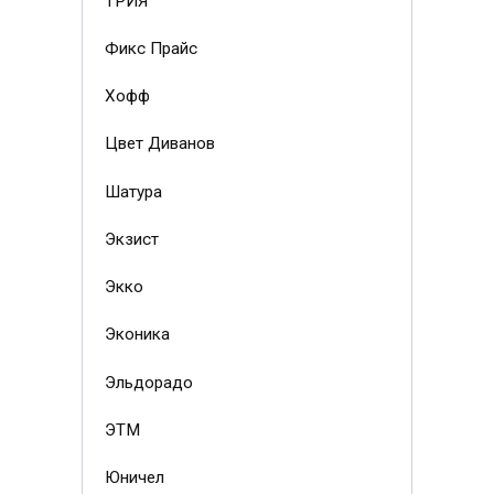
ТРИЯ
Фикс Прайс
Хофф
Цвет Диванов
Шатура
Экзист
Экко
Эконика
Эльдорадо
ЭТМ
Юничел