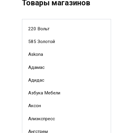
Товары магазинов
220 Вольт
585 Золотой
Askona
Адамас
Адидас
Азбука Мебели
Аксон
Алиэкспресс
Ангстрем