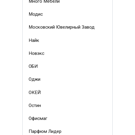
Много Мебели
Модис
Московский Ювелирный Завод
Найк
Новэкс
ОБИ
Оджи
ОКЕЙ
Остин
Офисмаг
Парфюм Лидер