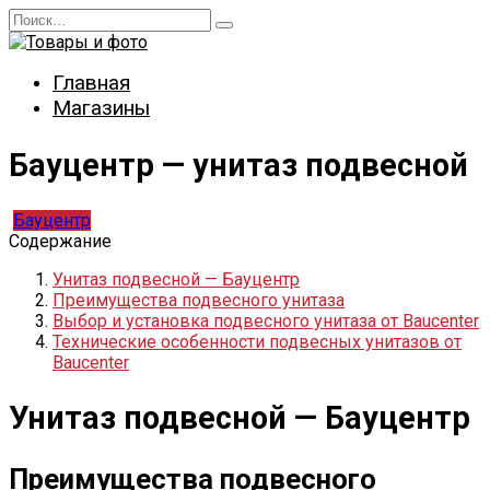
Перейти
Search
к
for:
содержанию
Главная
Магазины
Бауцентр — унитаз подвесной
Бауцентр
Содержание
Унитаз подвесной — Бауцентр
Преимущества подвесного унитаза
Выбор и установка подвесного унитаза от Baucenter
Технические особенности подвесных унитазов от
Baucenter
Унитаз подвесной — Бауцентр
Преимущества подвесного