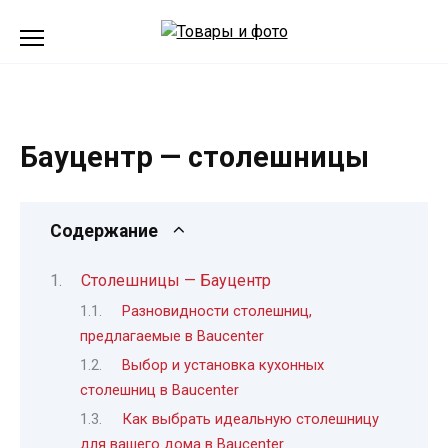
Перейти
к
содержанию
Бауцентр — столешницы
Содержание
Столешницы — Бауцентр
Разновидности столешниц,
предлагаемые в Baucеnter
Выбор и установка кухонных
столешниц в Baucеnter
Как выбрать идеальную столешницу
для вашего дома в Baucеnter