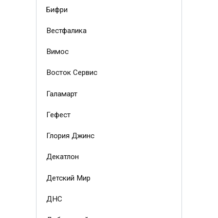
Бифри
Вестфалика
Вимос
Восток Сервис
Галамарт
Гефест
Глория Джинс
Декатлон
Детский Мир
ДНС