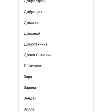
Добрострой
Доброцен
Доминго
Домовой
Домотехника
Дочки Сыночки
Е-Каталог
Зара
Зарина
Зенден
Золла