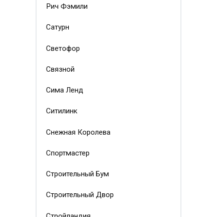
Рич Фэмили
Сатурн
Светофор
Связной
Сима Ленд
Ситилинк
Снежная Королева
Спортмастер
Строительный Бум
Строительный Двор
Стройландия