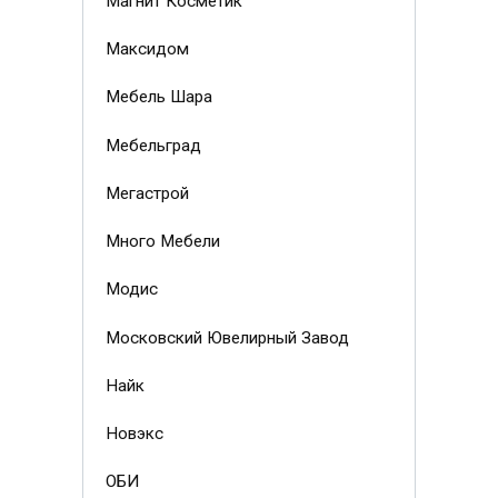
Магнит Косметик
Максидом
Мебель Шара
Мебельград
Мегастрой
Много Мебели
Модис
Московский Ювелирный Завод
Найк
Новэкс
ОБИ