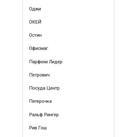
Оджи
ОКЕЙ
Остин
Офисмаг
Парфюм Лидер
Петрович
Посуда Центр
Пятерочка
Ральф Рингер
Рив Гош