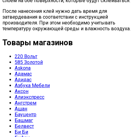
слоем на обе поверхности, которые будут склеиваться.
После нанесения клей нужно дать время для
затвердевания в соответствии с инструкцией
производителя. При этом необходимо учитывать
температуру окружающей среды и влажность воздуха.
Товары магазинов
220 Вольт
585 Золотой
Askona
Адамас
Адидас
Азбука Мебели
Аксон
Алиэкспресс
Ангстрем
Ашан
Бауцентр
Башмаг
Белвест
Би Би