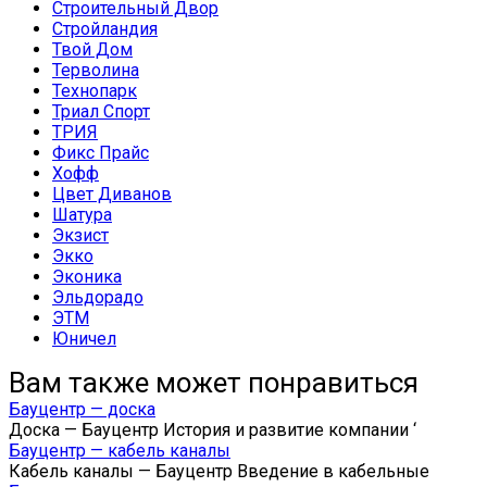
Строительный Двор
Стройландия
Твой Дом
Терволина
Технопарк
Триал Спорт
ТРИЯ
Фикс Прайс
Хофф
Цвет Диванов
Шатура
Экзист
Экко
Эконика
Эльдорадо
ЭТМ
Юничел
Вам также может понравиться
Бауцентр — доска
Доска — Бауцентр История и развитие компании ‘
Бауцентр — кабель каналы
Кабель каналы — Бауцентр Введение в кабельные