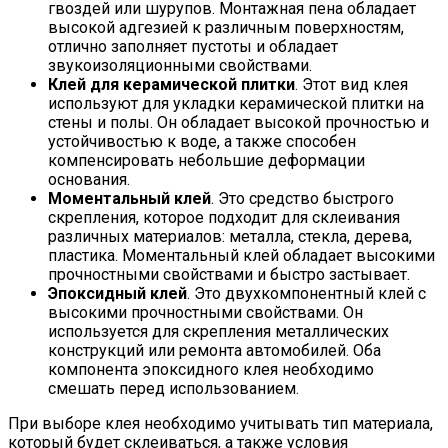
гвоздей или шурупов. Монтажная пена обладает
высокой адгезией к различным поверхностям,
отлично заполняет пустоты и обладает
звукоизоляционными свойствами.
Клей для керамической плитки
. Этот вид клея
используют для укладки керамической плитки на
стены и полы. Он обладает высокой прочностью и
устойчивостью к воде, а также способен
компенсировать небольшие деформации
основания.
Моментальный клей
. Это средство быстрого
скрепления, которое подходит для склеивания
различных материалов: металла, стекла, дерева,
пластика. Моментальный клей обладает высокими
прочностными свойствами и быстро застывает.
Эпоксидный клей
. Это двухкомпонентный клей с
высокими прочностными свойствами. Он
используется для скрепления металлических
конструкций или ремонта автомобилей. Оба
компонента эпоксидного клея необходимо
смешать перед использованием.
При выборе клея необходимо учитывать тип материала,
который будет склеиваться, а также условия