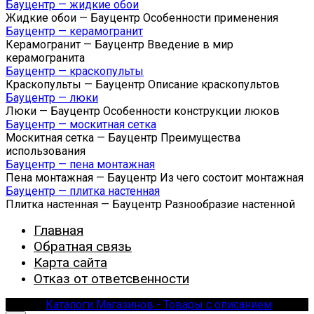
Бауцентр — жидкие обои
Жидкие обои — Бауцентр Особенности применения
Бауцентр — керамогранит
Керамогранит — Бауцентр Введение в мир
керамогранита
Бауцентр — краскопульты
Краскопульты — Бауцентр Описание краскопультов
Бауцентр — люки
Люки — Бауцентр Особенности конструкции люков
Бауцентр — москитная сетка
Москитная сетка — Бауцентр Преимущества
использования
Бауцентр — пена монтажная
Пена монтажная — Бауцентр Из чего состоит монтажная
Бауцентр — плитка настенная
Плитка настенная — Бауцентр Разнообразие настенной
Главная
Обратная связь
Карта сайта
Отказ от ответсвенности
© 2026
Каталоги Магазинов - Товары с описанием