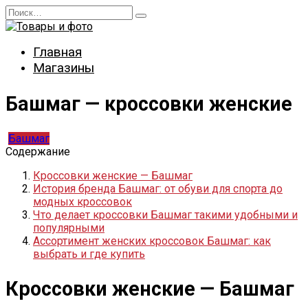
Перейти
Search
к
for:
содержанию
Главная
Магазины
Башмаг — кроссовки женские
Башмаг
Содержание
Кроссовки женские — Башмаг
История бренда Башмаг: от обуви для спорта до
модных кроссовок
Что делает кроссовки Башмаг такими удобными и
популярными
Ассортимент женских кроссовок Башмаг: как
выбрать и где купить
Кроссовки женские — Башмаг