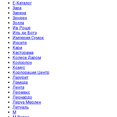
Е-Каталог
Зара
Зарина
Зенден
Золла
Ив Роше
Иль де Ботэ
Империя Сумок
Инсити
Кари
Касторама
Колеса Даром
Колорлон
Комус
Корпорация Центр
Лазурит
Ламода
Лента
Леомакс
Леонардо
Леруа Мерлен
Летуаль
М