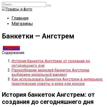
Перейти
Search
к
for:
содержанию
Главная
Магазины
Банкетки — Ангстрем
Ангстрем
Содержание
История банкеток Ангстрем: от создания до
сегодняшнего дня
Разнообразие моделей банкеток Ангстрем:
выбираем идеальный вариант
Как использовать банкетки Ангстрем в интерьере:
практические советы и идеи для декора
История банкеток Ангстрем: от
создания до сегодняшнего дня