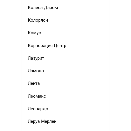
Колеса Даром
Колорлон
Комус
Корпорация Центр
Лазурит
Ламода
Лента
Леомакс
Леонардо
Леруа Мерлен