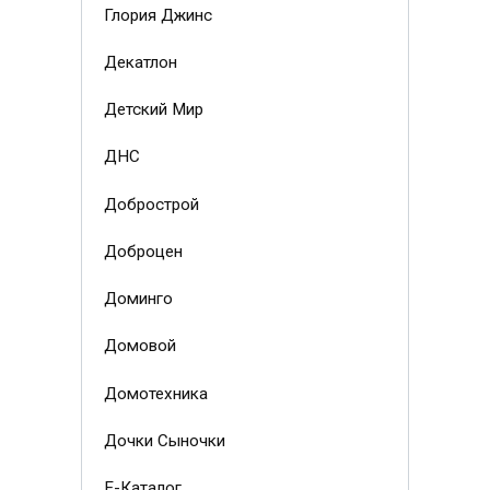
Глория Джинс
Декатлон
Детский Мир
ДНС
Добрострой
Доброцен
Доминго
Домовой
Домотехника
Дочки Сыночки
Е-Каталог