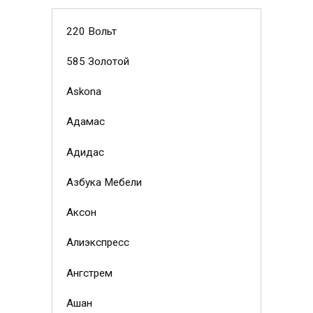
220 Вольт
585 Золотой
Askona
Адамас
Адидас
Азбука Мебели
Аксон
Алиэкспресс
Ангстрем
Ашан