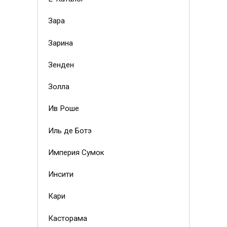
Зара
Зарина
Зенден
Золла
Ив Роше
Иль де Ботэ
Империя Сумок
Инсити
Кари
Касторама