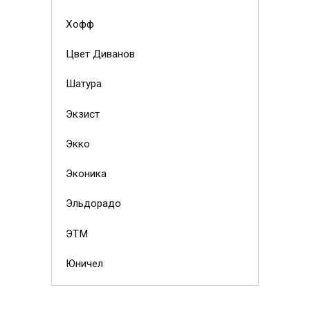
Хофф
Цвет Диванов
Шатура
Экзист
Экко
Эконика
Эльдорадо
ЭТМ
Юничел