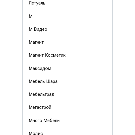
Летуаль
М
М Видео
Магнит
Магнит Косметик
Максидом
Мебель Шара
Мебельград
Мегастрой
Много Мебели
Модис