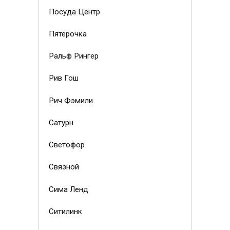
Посуда Центр
Пятерочка
Ральф Рингер
Рив Гош
Рич Фэмили
Сатурн
Светофор
Связной
Сима Ленд
Ситилинк