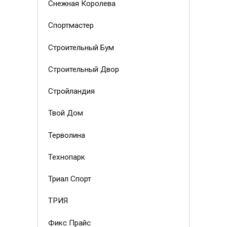
Снежная Королева
Спортмастер
Строительный Бум
Строительный Двор
Стройландия
Твой Дом
Терволина
Технопарк
Триал Спорт
ТРИЯ
Фикс Прайс