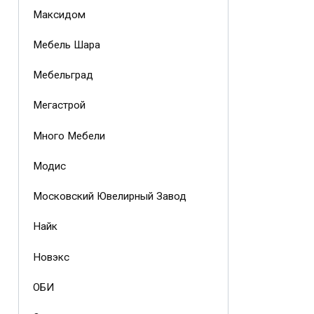
Максидом
Мебель Шара
Мебельград
Мегастрой
Много Мебели
Модис
Московский Ювелирный Завод
Найк
Новэкс
ОБИ