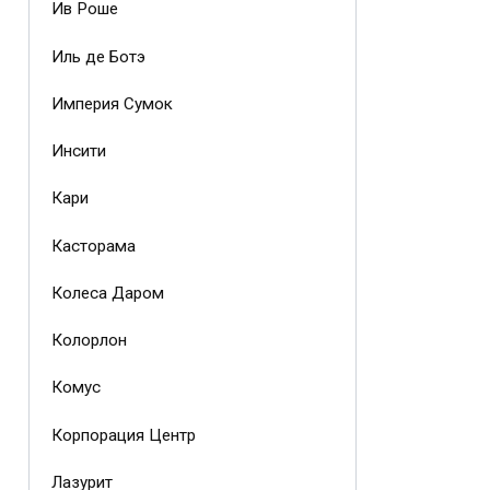
Ив Роше
Иль де Ботэ
Империя Сумок
Инсити
Кари
Касторама
Колеса Даром
Колорлон
Комус
Корпорация Центр
Лазурит