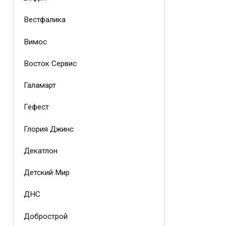
Вестфалика
Вимос
Восток Сервис
Галамарт
Гефест
Глория Джинс
Декатлон
Детский Мир
ДНС
Добрострой