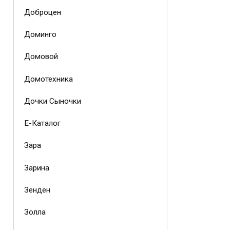
Доброцен
Доминго
Домовой
Домотехника
Дочки Сыночки
Е-Каталог
Зара
Зарина
Зенден
Золла