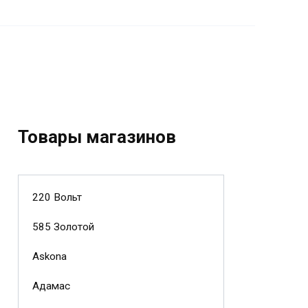
Товары магазинов
220 Вольт
585 Золотой
Askona
Адамас