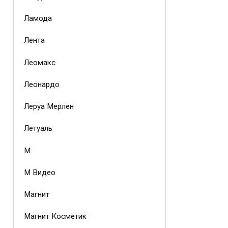
Ламода
Лента
Леомакс
Леонардо
Леруа Мерлен
Летуаль
М
М Видео
Магнит
Магнит Косметик