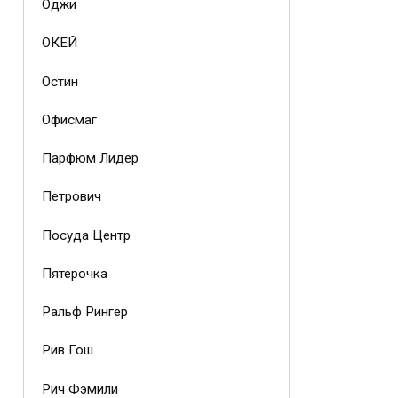
Оджи
ОКЕЙ
Остин
Офисмаг
Парфюм Лидер
Петрович
Посуда Центр
Пятерочка
Ральф Рингер
Рив Гош
Рич Фэмили