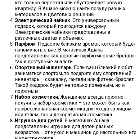
кто только переехал или обустраивает новую
квартиру. В Ашане можно найти посуду разных
материалов и цветовых решений.
Электрический чайник
. Это универсальный
подарок, который пригодится каждому.
Электрические чайники представлены в
различных цветах и объемах.
Парфюм
. Подарите близким аромат, который будет
напоминать о вас. В магазинах Ашана
представлены как дорогие парфюмерные бренды,
так и доступные аналоги.
Спортивный инвентарь
. Если ваш близкий любит
заниматься спортом, то подарите ему спортивный
инвентарь – скакалку, гантели или фитнес-браслет.
Такой подарок будет не только полезным, но и
приятным.
Набор косметики
. Женщинам всегда приятно
получить набор косметики – это может быть как
профессиональная косметика для ухода за лицом
или телом, так и декоративная косметика.
Игрушка для детей
. В магазинах Ашана
представлены игрушки для детей разных
возрастов – от кукол и машинок до настольных игр
и конструкторов.