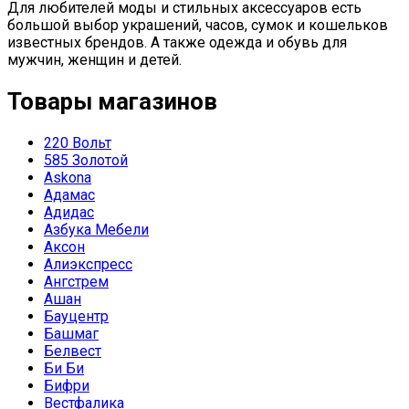
Для любителей моды и стильных аксессуаров есть
большой выбор украшений, часов, сумок и кошельков
известных брендов. А также одежда и обувь для
мужчин, женщин и детей.
Товары магазинов
220 Вольт
585 Золотой
Askona
Адамас
Адидас
Азбука Мебели
Аксон
Алиэкспресс
Ангстрем
Ашан
Бауцентр
Башмаг
Белвест
Би Би
Бифри
Вестфалика