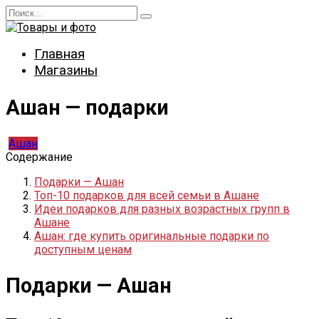
Перейти
Search
к
for:
содержанию
Главная
Магазины
Ашан — подарки
Ашан
Содержание
Подарки — Ашан
Топ-10 подарков для всей семьи в Ашане
Идеи подарков для разных возрастных групп в
Ашане
Ашан: где купить оригинальные подарки по
доступным ценам
Подарки — Ашан