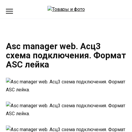
Перейти
к
содержанию
Asc manager web. Асц3
схема подключения. Формат
ASC лейка