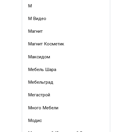
М
М Видео
Магнит
Магнит Косметик
Максидом
Мебель Шара
Мебельград
Мегастрой
Много Мебели
Модис