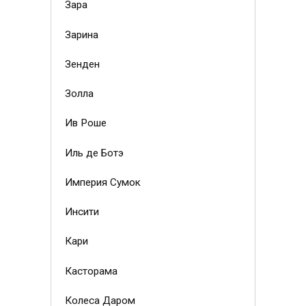
Зара
Зарина
Зенден
Золла
Ив Роше
Иль де Ботэ
Империя Сумок
Инсити
Кари
Касторама
Колеса Даром