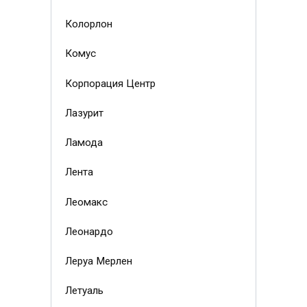
Колорлон
Комус
Корпорация Центр
Лазурит
Ламода
Лента
Леомакс
Леонардо
Леруа Мерлен
Летуаль