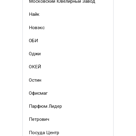
Московский Ювелирный Завод
Найк
Новэкс
ОБИ
Оджи
ОКЕЙ
Остин
Офисмаг
Парфюм Лидер
Петрович
Посуда Центр