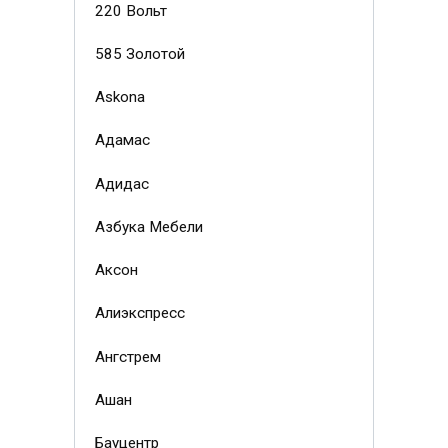
220 Вольт
585 Золотой
Askona
Адамас
Адидас
Азбука Мебели
Аксон
Алиэкспресс
Ангстрем
Ашан
Бауцентр