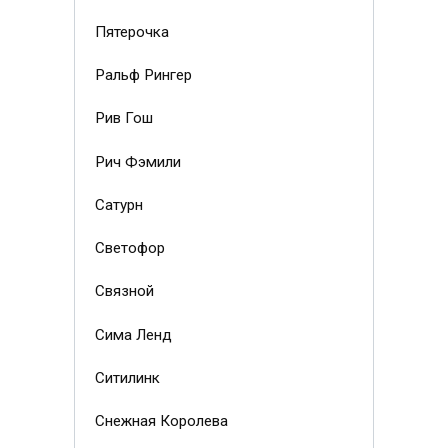
Пятерочка
Ральф Рингер
Рив Гош
Рич Фэмили
Сатурн
Светофор
Связной
Сима Ленд
Ситилинк
Снежная Королева