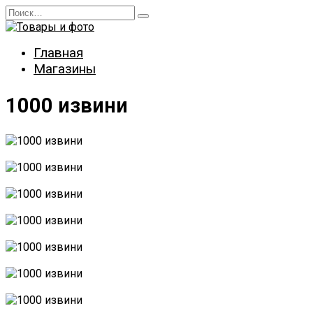
Перейти
Search
к
for:
содержанию
Главная
Магазины
1000 извини