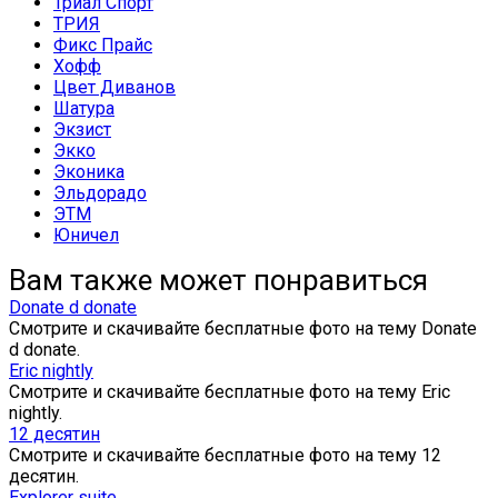
Триал Спорт
ТРИЯ
Фикс Прайс
Хофф
Цвет Диванов
Шатура
Экзист
Экко
Эконика
Эльдорадо
ЭТМ
Юничел
Вам также может понравиться
Donate d donate
Смотрите и скачивайте бесплатные фото на тему Donate
d donate.
Eric nightly
Смотрите и скачивайте бесплатные фото на тему Eric
nightly.
12 десятин
Смотрите и скачивайте бесплатные фото на тему 12
десятин.
Explorer suite