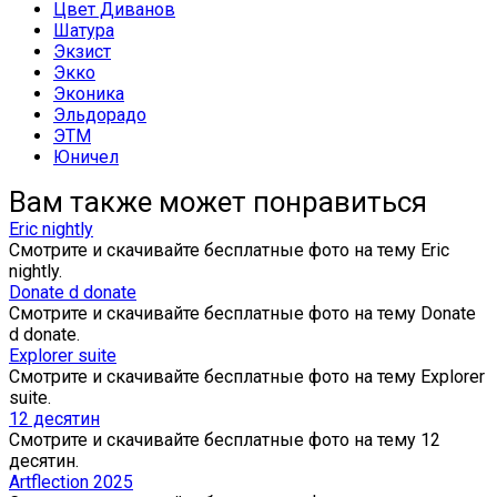
Цвет Диванов
Шатура
Экзист
Экко
Эконика
Эльдорадо
ЭТМ
Юничел
Вам также может понравиться
Eric nightly
Смотрите и скачивайте бесплатные фото на тему Eric
nightly.
Donate d donate
Смотрите и скачивайте бесплатные фото на тему Donate
d donate.
Explorer suite
Смотрите и скачивайте бесплатные фото на тему Explorer
suite.
12 десятин
Смотрите и скачивайте бесплатные фото на тему 12
десятин.
Artflection 2025