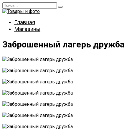
Перейти
Search
к
for:
содержанию
Главная
Магазины
Заброшенный лагерь дружба