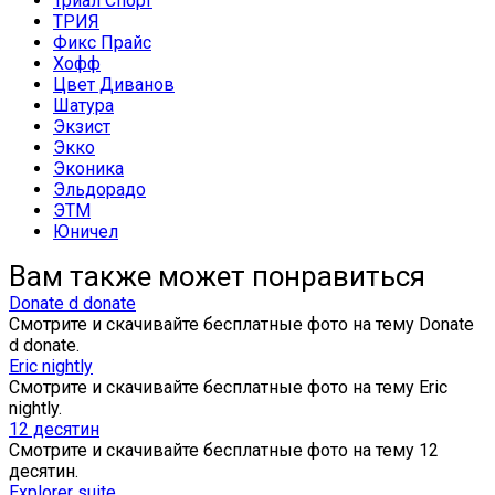
Триал Спорт
ТРИЯ
Фикс Прайс
Хофф
Цвет Диванов
Шатура
Экзист
Экко
Эконика
Эльдорадо
ЭТМ
Юничел
Вам также может понравиться
Donate d donate
Смотрите и скачивайте бесплатные фото на тему Donate
d donate.
Eric nightly
Смотрите и скачивайте бесплатные фото на тему Eric
nightly.
12 десятин
Смотрите и скачивайте бесплатные фото на тему 12
десятин.
Explorer suite