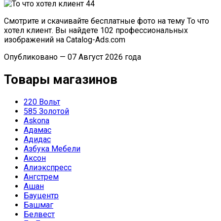
Смотрите и скачивайте бесплатные фото на тему То что
хотел клиент. Вы найдете 102 профессиональных
изображений на Catalog-Ads.com
Опубликовано — 07 Август 2026 года
Товары магазинов
220 Вольт
585 Золотой
Askona
Адамас
Адидас
Азбука Мебели
Аксон
Алиэкспресс
Ангстрем
Ашан
Бауцентр
Башмаг
Белвест