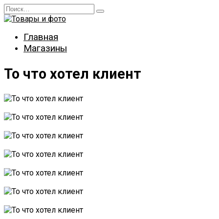
Перейти
Search
к
for:
содержанию
Главная
Магазины
То что хотел клиент