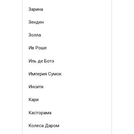
Зарина
Зенден
Золла
Ив Роше
Иль де Ботэ
Империя Сумок
Инсити
Кари
Касторама
Колеса Даром