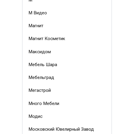
М Видео
Магнит
Магнит Косметик
Максидом
Мебель Шара
Мебельград
Мегастрой
Много Мебели
Модис
Московский Ювелирный Завод