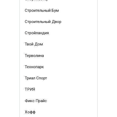
Строительный Бум
Строительный Двор
Стройландия
Твой Дом
Терволина
Технопарк
Триал Спорт
ТРИЯ
Фикс Прайс
Хофф