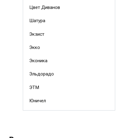
Цвет Диванов
Шатура
Экзист
Экко
Эконика
Эльдорадо
ЭТМ
Юничел