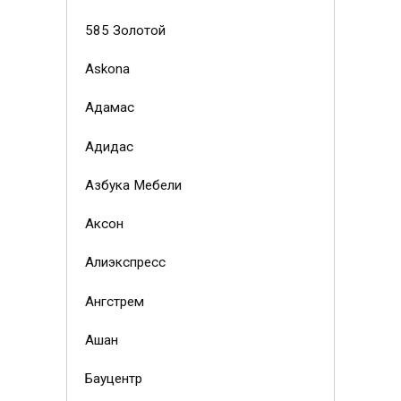
585 Золотой
Askona
Адамас
Адидас
Азбука Мебели
Аксон
Алиэкспресс
Ангстрем
Ашан
Бауцентр