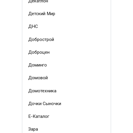
Декатлон
Детский Мир
ДНС
Добрострой
Доброцен
Доминго
Домовой
Домотехника
Дочки Сыночки
Е-Каталог
Зара