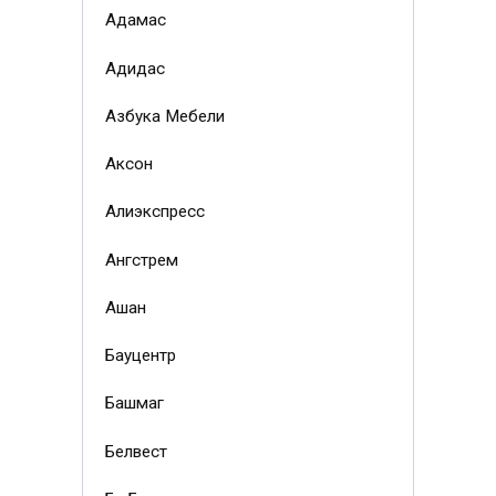
Адамас
Адидас
Азбука Мебели
Аксон
Алиэкспресс
Ангстрем
Ашан
Бауцентр
Башмаг
Белвест