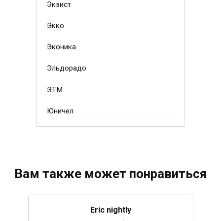
Экзист
Экко
Эконика
Эльдорадо
ЭТМ
Юничел
Вам также может понравиться
Eric nightly