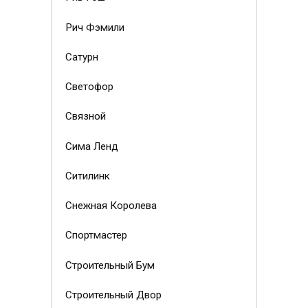
Рич Фэмили
Сатурн
Светофор
Связной
Сима Ленд
Ситилинк
Снежная Королева
Спортмастер
Строительный Бум
Строительный Двор