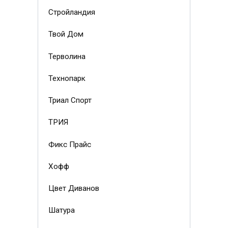
Стройландия
Твой Дом
Терволина
Технопарк
Триал Спорт
ТРИЯ
Фикс Прайс
Хофф
Цвет Диванов
Шатура