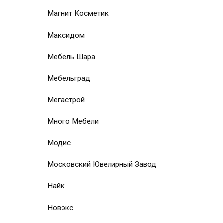
Магнит Косметик
Максидом
Мебель Шара
Мебельград
Мегастрой
Много Мебели
Модис
Московский Ювелирный Завод
Найк
Новэкс