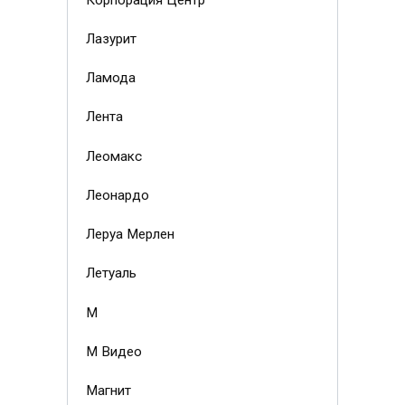
Лазурит
Ламода
Лента
Леомакс
Леонардо
Леруа Мерлен
Летуаль
М
М Видео
Магнит