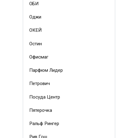
ОБИ
Оджи
ОКЕЙ
Остин
Офисмаг
Парфюм Лидер
Петрович
Посуда Центр
Пятерочка
Ральф Рингер
Рив Гош