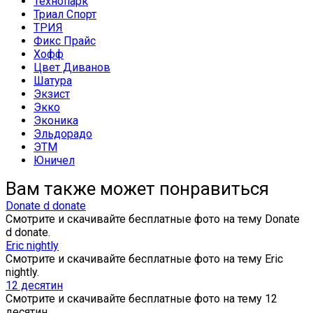
Технопарк
Триал Спорт
ТРИЯ
Фикс Прайс
Хофф
Цвет Диванов
Шатура
Экзист
Экко
Эконика
Эльдорадо
ЭТМ
Юничел
Вам также может понравиться
Donate d donate
Смотрите и скачивайте бесплатные фото на тему Donate
d donate.
Eric nightly
Смотрите и скачивайте бесплатные фото на тему Eric
nightly.
12 десятин
Смотрите и скачивайте бесплатные фото на тему 12
десятин.