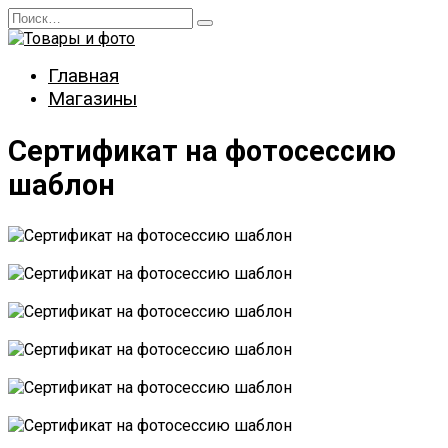
Перейти
Search
к
for:
содержанию
Главная
Магазины
Сертификат на фотосессию
шаблон