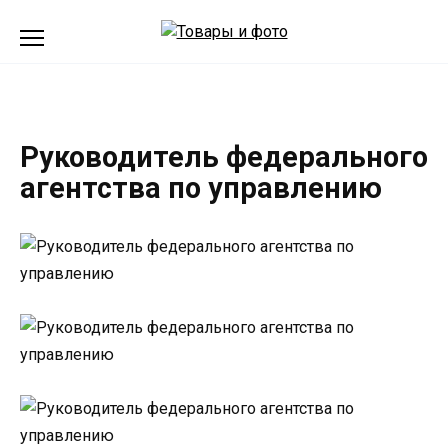
Перейти
к
содержанию
Руководитель федерального
агентства по управлению