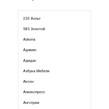
220 Вольт
585 Золотой
Askona
Адамас
Адидас
Азбука Мебели
Аксон
Алиэкспресс
Ангстрем