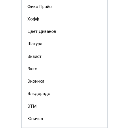
Фикс Прайс
Хофф
Цвет Диванов
Шатура
Экзист
Экко
Эконика
Эльдорадо
ЭТМ
Юничел