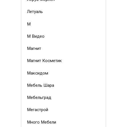
Летуаль
М
М Видео
Магнит
Магнит Косметик
Максидом
Мебель Шара
Мебельград
Мегастрой
Много Мебели