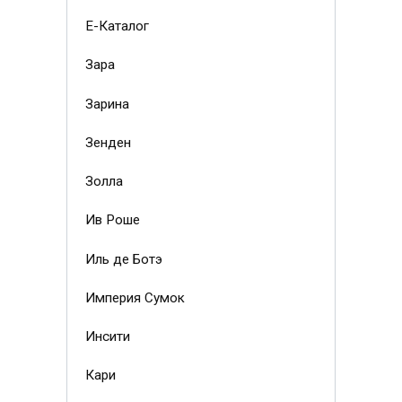
Е-Каталог
Зара
Зарина
Зенден
Золла
Ив Роше
Иль де Ботэ
Империя Сумок
Инсити
Кари