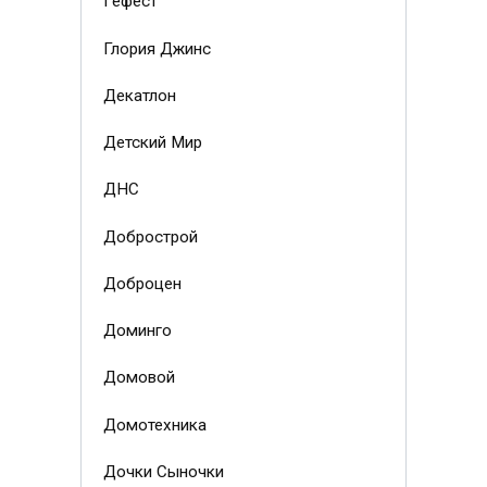
Гефест
Глория Джинс
Декатлон
Детский Мир
ДНС
Добрострой
Доброцен
Доминго
Домовой
Домотехника
Дочки Сыночки