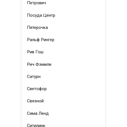
Петрович
Посуда Центр
Пятерочка
Ральф Рингер
Рив Гош
Рич Фэмили
Сатурн
Светофор
Связной
Сима Ленд
Ситилинк