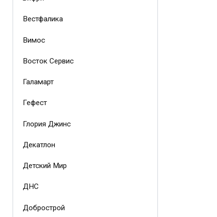
Вестфалика
Вимос
Восток Сервис
Галамарт
Гефест
Глория Джинс
Декатлон
Детский Мир
ДНС
Добрострой