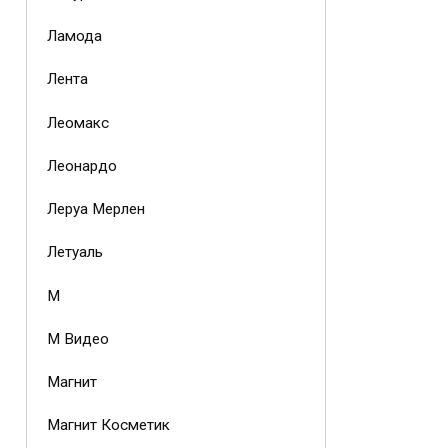
Ламода
Лента
Леомакс
Леонардо
Леруа Мерлен
Летуаль
М
М Видео
Магнит
Магнит Косметик