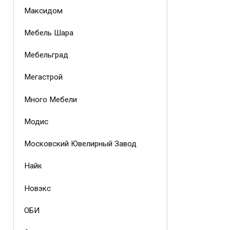
Максидом
Мебель Шара
Мебельград
Мегастрой
Много Мебели
Модис
Московский Ювелирный Завод
Найк
Новэкс
ОБИ