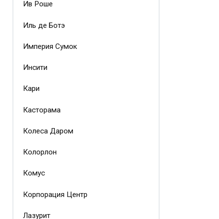
Ив Роше
Иль де Ботэ
Империя Сумок
Инсити
Кари
Касторама
Колеса Даром
Колорлон
Комус
Корпорация Центр
Лазурит