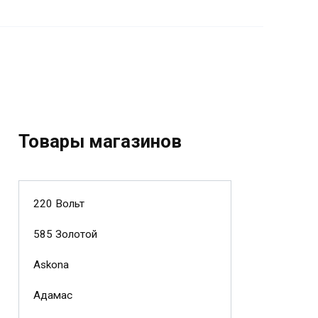
Товары магазинов
220 Вольт
585 Золотой
Askona
Адамас