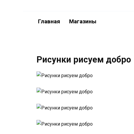
Перейти
к
содержанию
Главная
Магазины
Рисунки рисуем добро