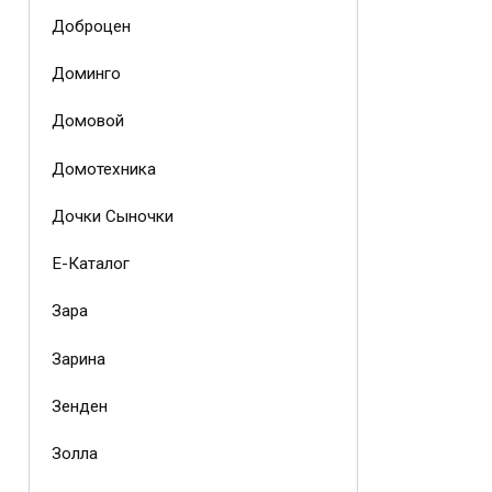
Доброцен
Доминго
Домовой
Домотехника
Дочки Сыночки
Е-Каталог
Зара
Зарина
Зенден
Золла