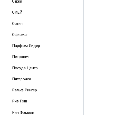
Оджи
ОКЕЙ
Остин
Офисмаг
Парфюм Лидер
Петрович
Посуда Центр
Пятерочка
Ральф Рингер
Рив Гош
Рич Фэмили