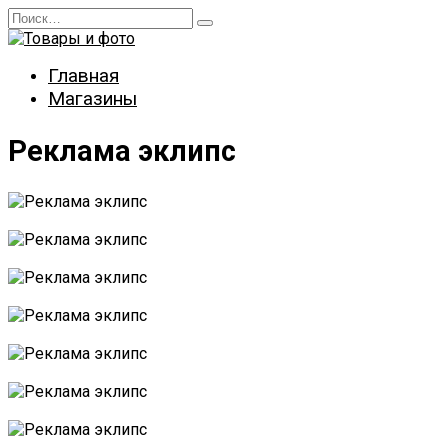
Перейти
Search
к
for:
содержанию
Главная
Магазины
Реклама эклипс