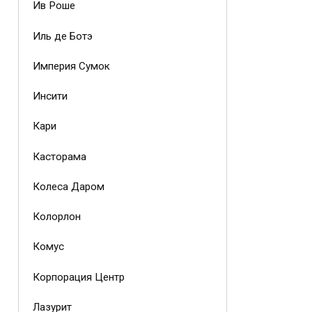
Ив Роше
Иль де Ботэ
Империя Сумок
Инсити
Кари
Касторама
Колеса Даром
Колорлон
Комус
Корпорация Центр
Лазурит