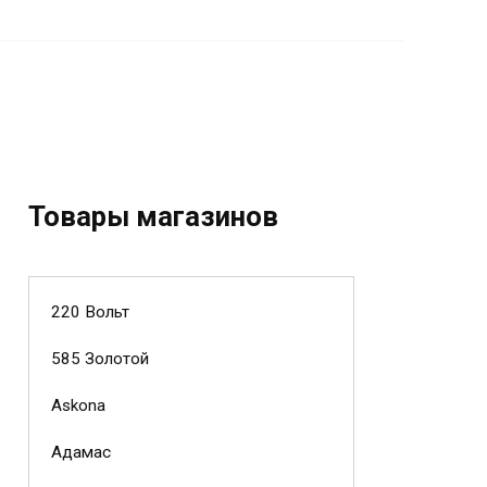
Товары магазинов
220 Вольт
585 Золотой
Askona
Адамас