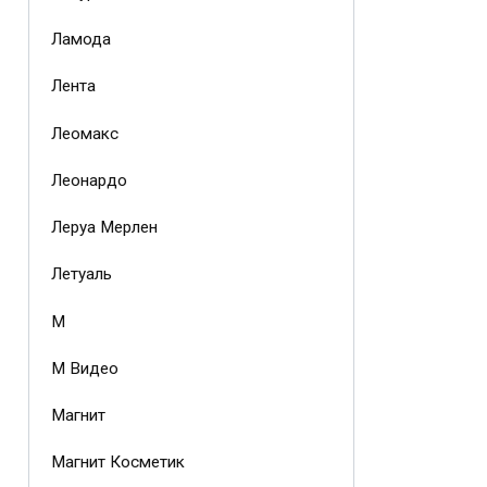
Ламода
Лента
Леомакс
Леонардо
Леруа Мерлен
Летуаль
М
М Видео
Магнит
Магнит Косметик