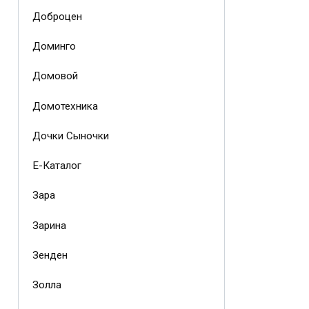
Доброцен
Доминго
Домовой
Домотехника
Дочки Сыночки
Е-Каталог
Зара
Зарина
Зенден
Золла