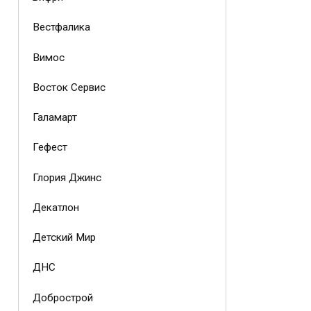
Вестфалика
Вимос
Восток Сервис
Галамарт
Гефест
Глория Джинс
Декатлон
Детский Мир
ДНС
Добрострой