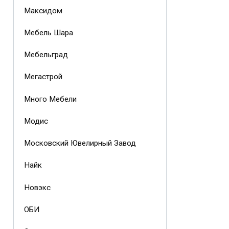
Максидом
Мебель Шара
Мебельград
Мегастрой
Много Мебели
Модис
Московский Ювелирный Завод
Найк
Новэкс
ОБИ