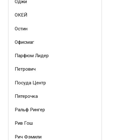
Оджи
ОКЕЙ
Остин
Офисмаг
Парфюм Лидер
Петрович
Посуда Центр
Пятерочка
Ральф Рингер
Рив Гош
Рич Фэмили