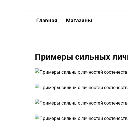
Перейти
к
содержанию
Главная
Магазины
Примеры сильных личн