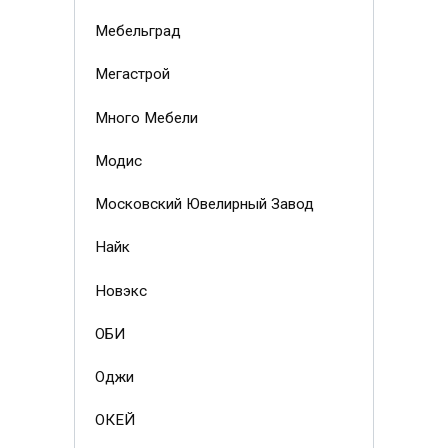
Мебельград
Мегастрой
Много Мебели
Модис
Московский Ювелирный Завод
Найк
Новэкс
ОБИ
Оджи
ОКЕЙ