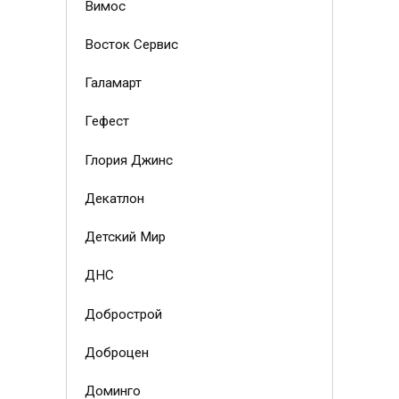
Вимос
Восток Сервис
Галамарт
Гефест
Глория Джинс
Декатлон
Детский Мир
ДНС
Добрострой
Доброцен
Доминго