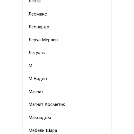
Лента
Леомакс
Леонардо
Леруа Мерлен
Летуаль
М
М Видео
Магнит
Магнит Косметик
Максидом
Мебель Шара