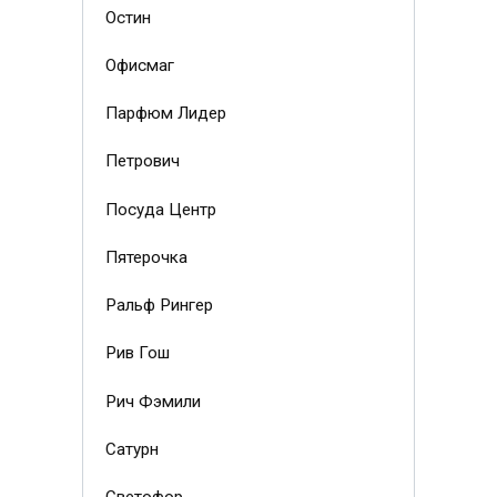
Остин
Офисмаг
Парфюм Лидер
Петрович
Посуда Центр
Пятерочка
Ральф Рингер
Рив Гош
Рич Фэмили
Сатурн