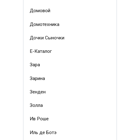
Домовой
Домотехника
Дочки Сыночки
Е-Каталог
Зара
Зарина
Зенден
Золла
Ив Роше
Иль де Ботэ