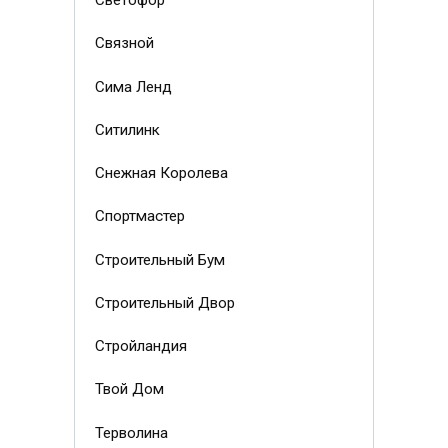
Светофор
Связной
Сима Ленд
Ситилинк
Снежная Королева
Спортмастер
Строительный Бум
Строительный Двор
Стройландия
Твой Дом
Терволина