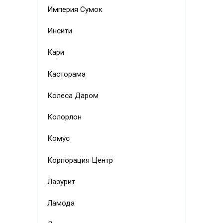
Империя Сумок
Инсити
Кари
Касторама
Колеса Даром
Колорлон
Комус
Корпорация Центр
Лазурит
Ламода