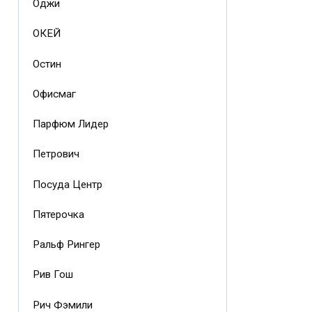
Оджи
ОКЕЙ
Остин
Офисмаг
Парфюм Лидер
Петрович
Посуда Центр
Пятерочка
Ральф Рингер
Рив Гош
Рич Фэмили