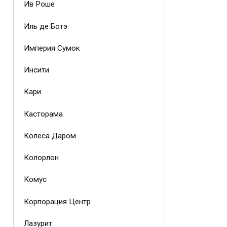
Ив Роше
Иль де Ботэ
Империя Сумок
Инсити
Кари
Касторама
Колеса Даром
Колорлон
Комус
Корпорация Центр
Лазурит