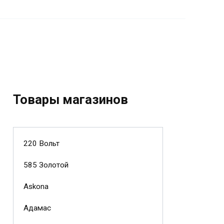
Товары магазинов
220 Вольт
585 Золотой
Askona
Адамас