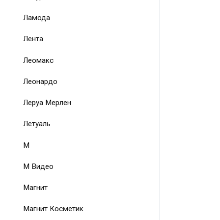
Ламода
Лента
Леомакс
Леонардо
Леруа Мерлен
Летуаль
М
М Видео
Магнит
Магнит Косметик