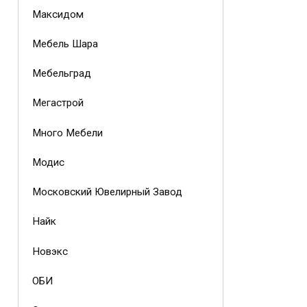
Максидом
Мебель Шара
Мебельград
Мегастрой
Много Мебели
Модис
Московский Ювелирный Завод
Найк
Новэкс
ОБИ