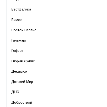
Вестфалика
Вимос
Восток Сервис
Галамарт
Гефест
Глория Джинс
Декатлон
Детский Мир
ДНС
Добрострой