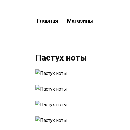
Перейти
к
содержанию
Главная
Магазины
Пастух ноты