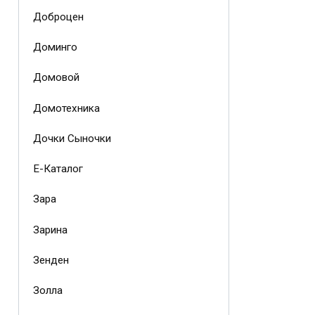
Доброцен
Доминго
Домовой
Домотехника
Дочки Сыночки
Е-Каталог
Зара
Зарина
Зенден
Золла