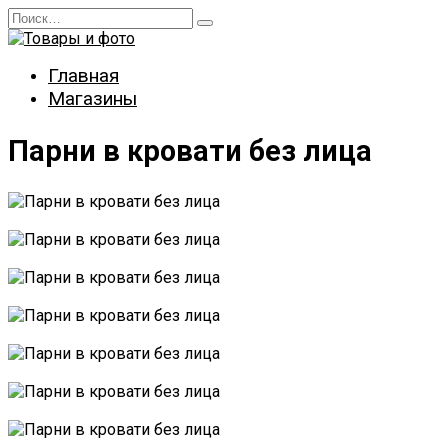
Перейти
Search
к
for:
содержанию
Главная
Магазины
Парни в кровати без лица