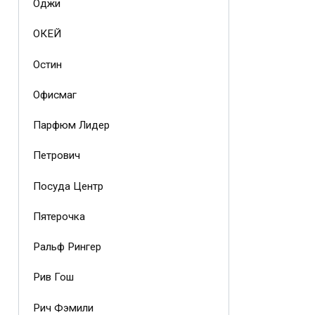
Оджи
ОКЕЙ
Остин
Офисмаг
Парфюм Лидер
Петрович
Посуда Центр
Пятерочка
Ральф Рингер
Рив Гош
Рич Фэмили