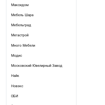
Максидом
Мебель Шара
Мебельград
Мегастрой
Много Мебели
Модис
Московский Ювелирный Завод
Найк
Новэкс
ОБИ