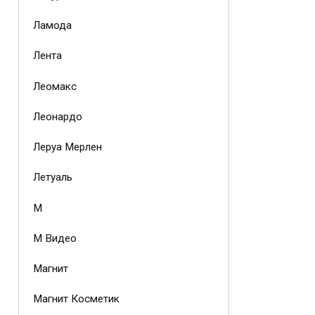
Ламода
Лента
Леомакс
Леонардо
Леруа Мерлен
Летуаль
М
М Видео
Магнит
Магнит Косметик