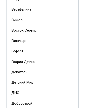
Вестфалика
Вимос
Восток Сервис
Галамарт
Гефест
Глория Джинс
Декатлон
Детский Мир
ДНС
Добрострой