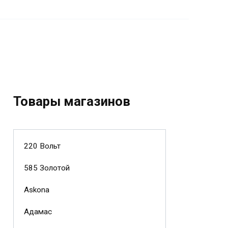
Товары магазинов
220 Вольт
585 Золотой
Askona
Адамас