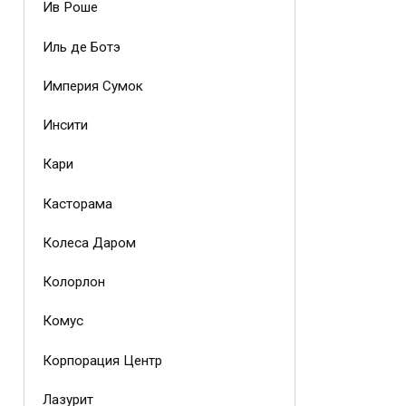
Ив Роше
Иль де Ботэ
Империя Сумок
Инсити
Кари
Касторама
Колеса Даром
Колорлон
Комус
Корпорация Центр
Лазурит