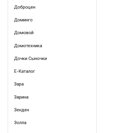
Доброцен
Доминго
Домовой
Домотехника
Дочки Сыночки
Е-Каталог
Зара
Зарина
Зенден
Золла