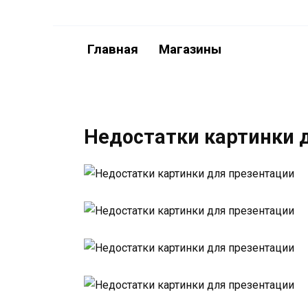
Перейти
к
содержанию
Главная
Магазины
Недостатки картинки 