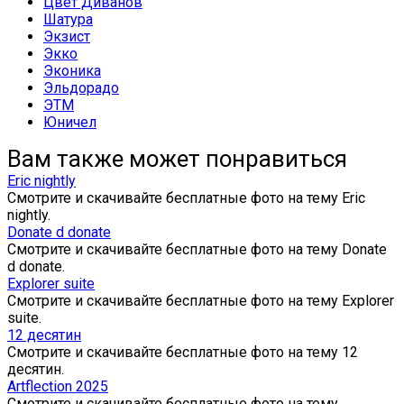
Цвет Диванов
Шатура
Экзист
Экко
Эконика
Эльдорадо
ЭТМ
Юничел
Вам также может понравиться
Eric nightly
Смотрите и скачивайте бесплатные фото на тему Eric
nightly.
Donate d donate
Смотрите и скачивайте бесплатные фото на тему Donate
d donate.
Explorer suite
Смотрите и скачивайте бесплатные фото на тему Explorer
suite.
12 десятин
Смотрите и скачивайте бесплатные фото на тему 12
десятин.
Artflection 2025
Смотрите и скачивайте бесплатные фото на тему