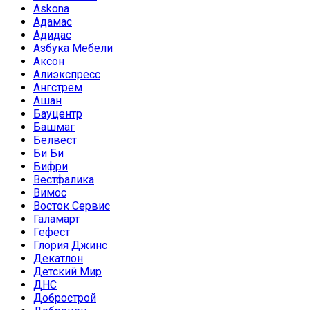
Askona
Адамас
Адидас
Азбука Мебели
Аксон
Алиэкспресс
Ангстрем
Ашан
Бауцентр
Башмаг
Белвест
Би Би
Бифри
Вестфалика
Вимос
Восток Сервис
Галамарт
Гефест
Глория Джинс
Декатлон
Детский Мир
ДНС
Добрострой