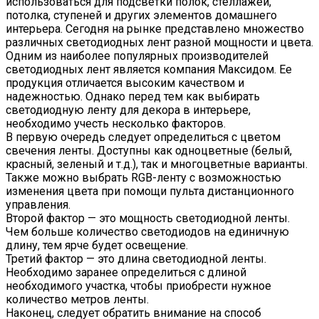
использоваться для подсветки полок, стеллажей,
потолка, ступеней и других элементов домашнего
интерьера. Сегодня на рынке представлено множество
различных светодиодных лент разной мощности и цвета.
Одним из наиболее популярных производителей
светодиодных лент является компания Максидом. Ее
продукция отличается высоким качеством и
надежностью. Однако перед тем как выбирать
светодиодную ленту для декора в интерьере,
необходимо учесть несколько факторов.
В первую очередь следует определиться с цветом
свечения ленты. Доступны как одноцветные (белый,
красный, зеленый и т.д.), так и многоцветные варианты.
Также можно выбрать RGB-ленту с возможностью
изменения цвета при помощи пульта дистанционного
управления.
Второй фактор — это мощность светодиодной ленты.
Чем больше количество светодиодов на единичную
длину, тем ярче будет освещение.
Третий фактор — это длина светодиодной ленты.
Необходимо заранее определиться с длиной
необходимого участка, чтобы приобрести нужное
количество метров ленты.
Наконец, следует обратить внимание на способ