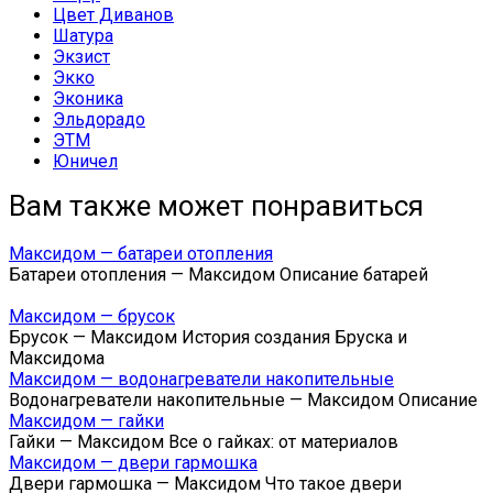
Цвет Диванов
Шатура
Экзист
Экко
Эконика
Эльдорадо
ЭТМ
Юничел
Вам также может понравиться
Максидом — батареи отопления
Батареи отопления — Максидом Описание батарей
Максидом — брусок
Брусок — Максидом История создания Бруска и
Максидома
Максидом — водонагреватели накопительные
Водонагреватели накопительные — Максидом Описание
Максидом — гайки
Гайки — Максидом Все о гайках: от материалов
Максидом — двери гармошка
Двери гармошка — Максидом Что такое двери