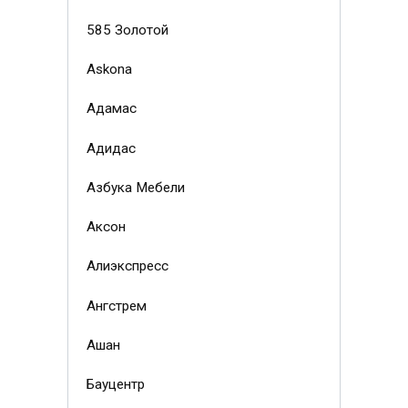
585 Золотой
Askona
Адамас
Адидас
Азбука Мебели
Аксон
Алиэкспресс
Ангстрем
Ашан
Бауцентр