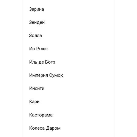
Зарина
Зенден
Золла
Ив Роше
Иль де Ботэ
Империя Сумок
Инсити
Кари
Касторама
Колеса Даром