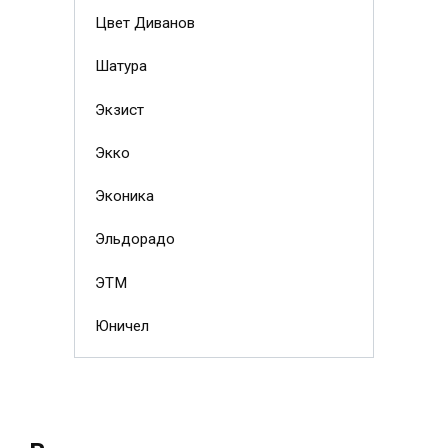
Цвет Диванов
Шатура
Экзист
Экко
Эконика
Эльдорадо
ЭТМ
Юничел