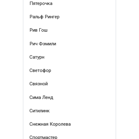
Пятерочка
Ральф Рингер
Рив Гош
Рич Фэмили
Сатурн
Светофор
Связной
Сима Ленд
Ситилинк
Снежная Королева
Спортмастер