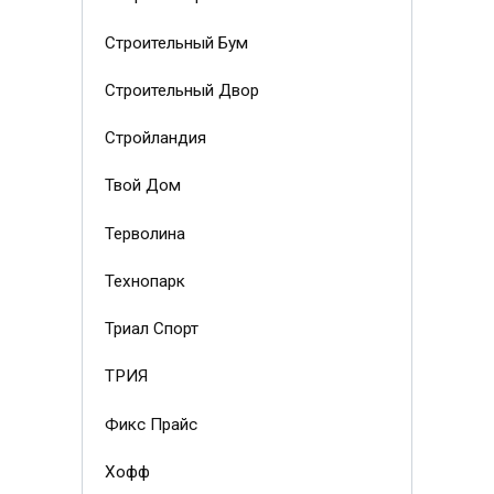
Строительный Бум
Строительный Двор
Стройландия
Твой Дом
Терволина
Технопарк
Триал Спорт
ТРИЯ
Фикс Прайс
Хофф