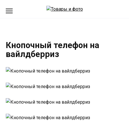
Перейти
к
содержанию
Кнопочный телефон на
вайлдберриз