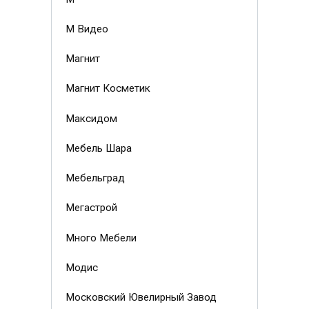
М Видео
Магнит
Магнит Косметик
Максидом
Мебель Шара
Мебельград
Мегастрой
Много Мебели
Модис
Московский Ювелирный Завод