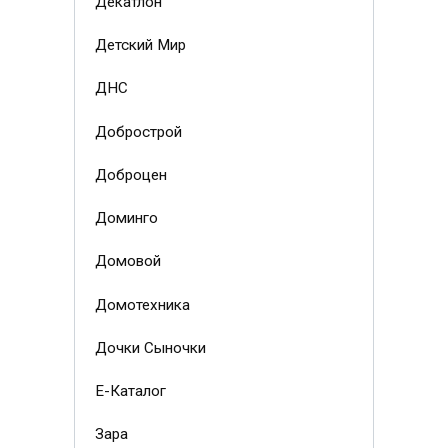
Декатлон
Детский Мир
ДНС
Добрострой
Доброцен
Доминго
Домовой
Домотехника
Дочки Сыночки
Е-Каталог
Зара