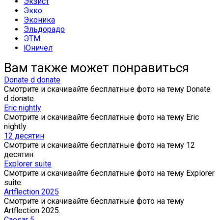
Экзист
Экко
Эконика
Эльдорадо
ЭТМ
Юничел
Вам также может понравиться
Donate d donate
Смотрите и скачивайте бесплатные фото на тему Donate
d donate.
Eric nightly
Смотрите и скачивайте бесплатные фото на тему Eric
nightly.
12 десятин
Смотрите и скачивайте бесплатные фото на тему 12
десятин.
Explorer suite
Смотрите и скачивайте бесплатные фото на тему Explorer
suite.
Artflection 2025
Смотрите и скачивайте бесплатные фото на тему
Artflection 2025.
Caesar 5