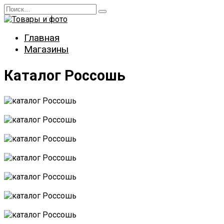
Перейти
Search
к
for:
содержанию
Главная
Магазины
Каталог Россошь