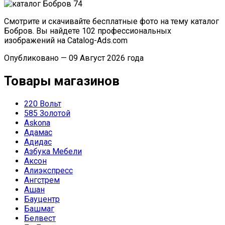
Смотрите и скачивайте бесплатные фото на тему каталог
Бобров. Вы найдете 102 профессиональных
изображений на Catalog-Ads.com
Опубликовано — 09 Август 2026 года
Товары магазинов
220 Вольт
585 Золотой
Askona
Адамас
Адидас
Азбука Мебели
Аксон
Алиэкспресс
Ангстрем
Ашан
Бауцентр
Башмаг
Белвест