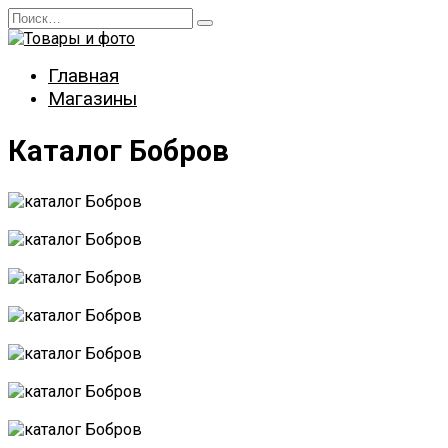
Перейти
Search
к
for:
содержанию
Главная
Магазины
Каталог Бобров